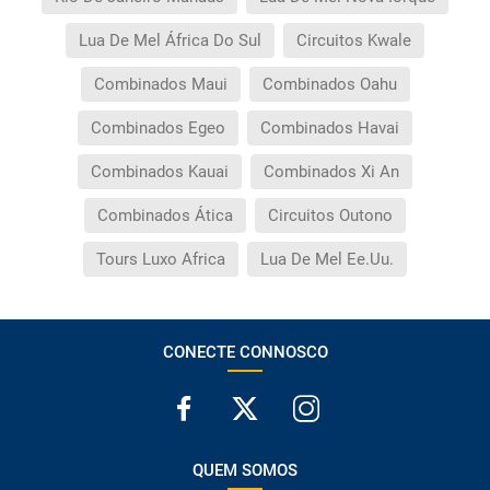
Lua De Mel África Do Sul
Circuitos Kwale
Combinados Maui
Combinados Oahu
Combinados Egeo
Combinados Havai
Combinados Kauai
Combinados Xi An
Combinados Ática
Circuitos Outono
Tours Luxo Africa
Lua De Mel Ee.Uu.
CONECTE CONNOSCO
QUEM SOMOS