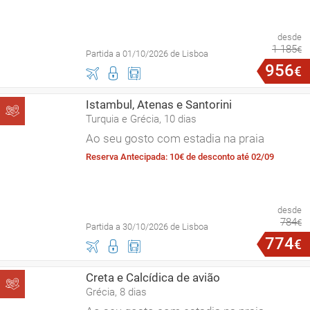
desde
1
185
€
Partida a 01/10/2026 de Lisboa
956
€
Istambul, Atenas e Santorini
Turquia e Grécia, 10 dias
Ao seu gosto com estadia na praia
Reserva Antecipada: 10€ de desconto até 02/09
desde
784
€
Partida a 30/10/2026 de Lisboa
774
€
Creta e Calcídica de avião
Grécia, 8 dias