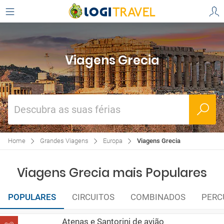
Viagens Grecia
Descubra as suas férias
Home
Grandes Viagens
Europa
Viagens Grecia
Viagens Grecia mais Populares
POPULARES
CIRCUITOS
COMBINADOS
PERC
Atenas e Santorini de avião