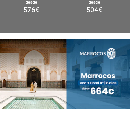
desde
desde
576
€
504
€