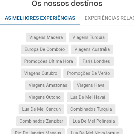
Os nossos destinos
AS MELHORES EXPERIÊNCIAS
EXPERIÊNCIAS REL
Viagens Madeira
Viagens Turquia
Europa De Comboio
Viagens Austrália
Promoções Última Hora
Paris Londres
Viagens Outubro
Promoções De Verão
Viagens Amazonas
Viagens Havai
Viagens Outono
Lua De Mel Havai
Lua De Mel Cancun
Combinados Turquia
Combinados Zanzibar
Lua De Mel Polinésia
Rio De Janeiro Manaus
Lua De Mel Nova Iorque