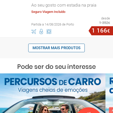
Ao seu gosto com estadia na praia
Seguro Viagem Incluído
desde
1
352
€
Partida a 14/08/2026 de Porto
1
166
€
MOSTRAR MAIS PRODUTOS
Pode ser do seu interesse