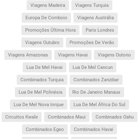
Viagens Madeira
Viagens Turquia
Europa De Comboio
Viagens Austrália
Promoções Última Hora
Paris Londres
Viagens Outubro
Promoções De Verão
Viagens Amazonas
Viagens Havai
Viagens Outono
Lua De Mel Havai
Lua De Mel Cancun
Combinados Turquia
Combinados Zanzibar
Lua De Mel Polinésia
Rio De Janeiro Manaus
Lua De Mel Nova Iorque
Lua De Mel África Do Sul
Circuitos Kwale
Combinados Maui
Combinados Oahu
Combinados Egeo
Combinados Havai