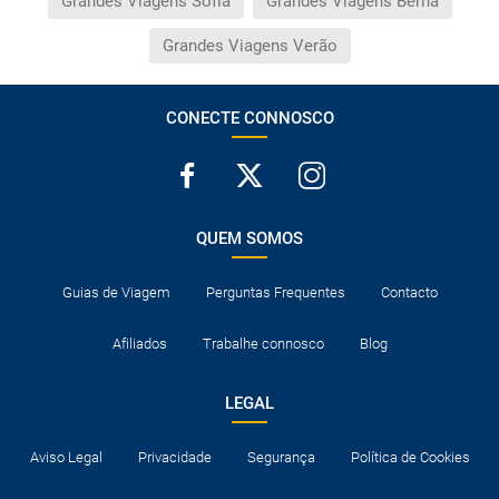
Grandes Viagens Sofia
Grandes Viagens Berna
Grandes Viagens Verão
CONECTE CONNOSCO
QUEM SOMOS
Guias de Viagem
Perguntas Frequentes
Contacto
Afiliados
Trabalhe connosco
Blog
LEGAL
Aviso Legal
Privacidade
Segurança
Política de Cookies