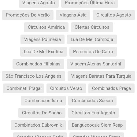
Viagens Agosto
Promoções Última Hora
Promoções De Verão
Viagens Ásia
Circuitos Agosto
Circuitos América
Ofertas Circuitos
Viagens Polinésia
Lua De Mel Camboja
Lua De Mel Exotica
Percursos De Carro
Combinados Filipinas
Viagem Atenas Santorini
São Francisco Los Angeles
Viagens Baratas Para Turquia
Combinati Praga
Circuitos Verão
Combinados Praga
Combinados Ístria
Combinados Suecia
Circuitos De Sonho
Circuitos Eua Agosto
Combinados Dubrovnik
Banguecoque Siem Reap