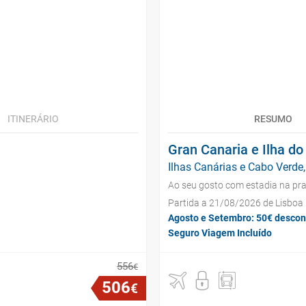
ITINERÁRIO
RESUMO
Gran Canaria e Ilha do
Ilhas Canárias e Cabo Verde,
Ao seu gosto com estadia na pra
Partida a 21/08/2026 de Lisboa
Agosto e Setembro: 50€ descon
Seguro Viagem Incluído
556
€
506
€