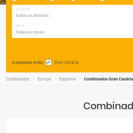
Destinos
Zona
Gran Canária
A pesquisa inclui
:
Combinados
Europa
Espanha
Combinados Gran Canária
Combinado