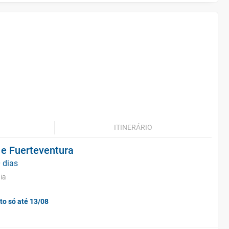
ITINERÁRIO
 e Fuerteventura
 dias
ia
to só até 13/08