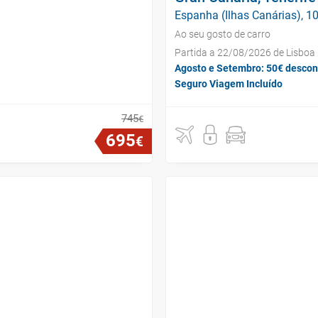
Espanha (Ilhas Canárias), 10
Ao seu gosto de carro
Partida a 22/08/2026 de Lisboa
Agosto e Setembro: 50€ descon
Seguro Viagem Incluído
745
€
695
€