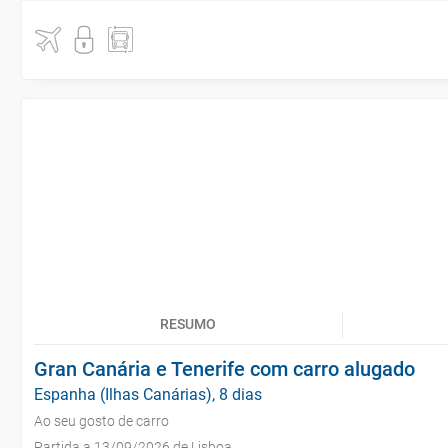
RESUMO
Gran Canária e Tenerife com carro alugado
Espanha (Ilhas Canárias), 8 dias
Ao seu gosto de carro
Partida a 13/09/2026 de Lisboa