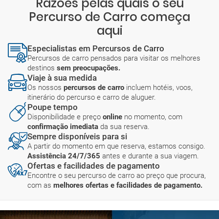
Razões pelas quais o seu
Percurso de Carro começa
aqui
Especialistas em Percursos de Carro
Percursos de carro pensados para visitar os melhores
destinos
sem preocupações.
Viaje à sua medida
Os nossos
percursos de carro
incluem hotéis, voos,
itinerário do percurso e carro de aluguer.
Poupe tempo
Disponibilidade e preço
online
no momento, com
confirmação imediata
da sua reserva.
Sempre disponíveis para si
A partir do momento em que reserva, estamos consigo.
Assistência 24/7/365
antes e durante a sua viagem.
Ofertas e facilidades de pagamento
Encontre o seu percurso de carro ao preço que procura,
com as
melhores ofertas e facilidades de pagamento.