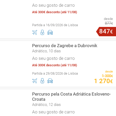
Ao seu gosto de carro
Até 300€ desconto (até 11/08)
desde
877
€
Partida a 16/09/2026 de Lisboa
847
€
Percurso de Zagrebe a Dubrovnik
Adriático, 10 dias
Ao seu gosto de carro
Até 300€ desconto (até 11/08)
desde
Partida a 29/08/2026 de Lisboa
1
300
€
1
270
€
Percurso pela Costa Adriática Esloveno-
Croata
Adriático, 12 dias
Ao seu gosto de carro