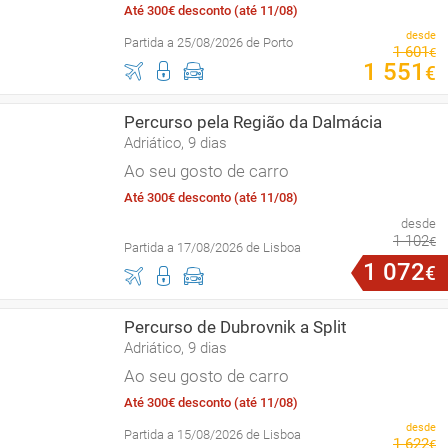
Até 300€ desconto (até 11/08)
desde
Partida a 25/08/2026 de Porto
1
601
€
1
551
€
Percurso pela Região da Dalmácia
Adriático, 9 dias
Ao seu gosto de carro
Até 300€ desconto (até 11/08)
desde
1
102
€
Partida a 17/08/2026 de Lisboa
1
072
€
Percurso de Dubrovnik a Split
Adriático, 9 dias
Ao seu gosto de carro
Até 300€ desconto (até 11/08)
desde
Partida a 15/08/2026 de Lisboa
1
622
€