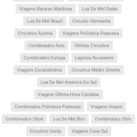
Viagens Baratas Maldivas
Lua De Mel Dubai
Lua De Mel Brasil
Circuito Alemanha
Circuitos Áustria
Viagens Polinésia Francesa
Combinados Ásia
Ofertas Circuitos
Combinados Europa
Lapónia Rovaniemi
Viagens Escandinávia
Circuitos Médio Oriente
Lua De Mel América Do Sul
Viagens Última Hora Caraíbas
Combinados Polinésia Francesa
Viagens Unasur
Combinados Ubud
Lua De Mel Bric
Combinados Oslo
Circuitos Verão
Viagens Cone Sul