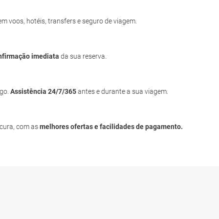
uem voos, hotéis, transfers e seguro de viagem.
nfirmação imediata
da sua reserva.
igo.
Assistência 24/7/365
antes e durante a sua viagem.
ocura, com as
melhores ofertas e facilidades de pagamento.