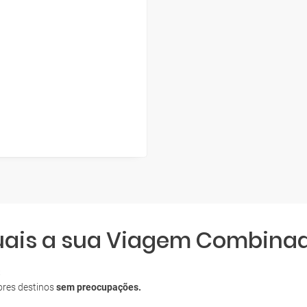
quais a sua Viagem Combina
S
ores destinos
sem preocupações.