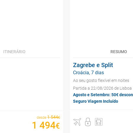
ITINERÁRIO
RESUMO
Zagrebe e Split
Croácia, 7 dias
Ao seu gosto flexível em noites
Partida a 22/08/2026 de Lisboa
Agosto e Setembro: 50€ descon
Seguro Viagem Incluído
1
544
€
desde
1
494
€