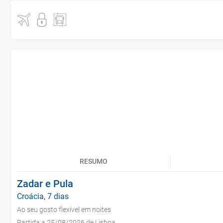
RESUMO
Zadar e Pula
Croácia, 7 dias
Ao seu gosto flexível em noites
Partida a 25/08/2026 de Lisboa