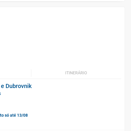
ITINERÁRIO
 e Dubrovnik
s
to só até 13/08