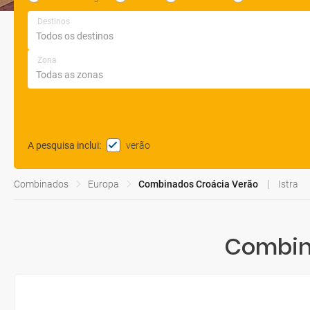
Destinos
Zona
verão
A pesquisa inclui
:
Combinados
Europa
Combinados Croácia Verão
Istra
Combin