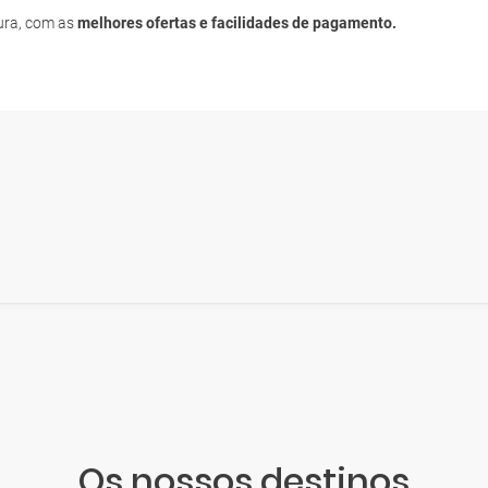
cura, com as
melhores ofertas e facilidades de pagamento.
Os nossos destinos