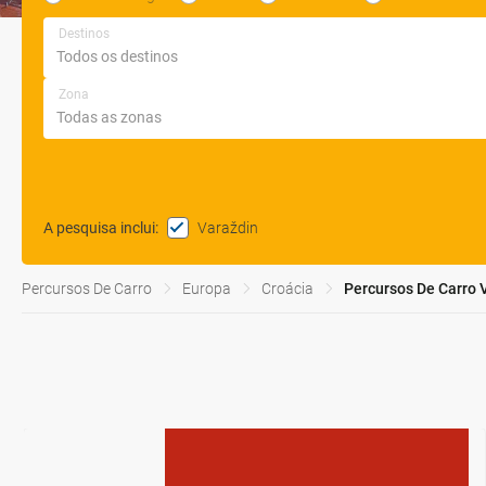
Destinos
Zona
Varaždin
A pesquisa inclui
:
Percursos De Carro
Europa
Croácia
Percursos De Carro 