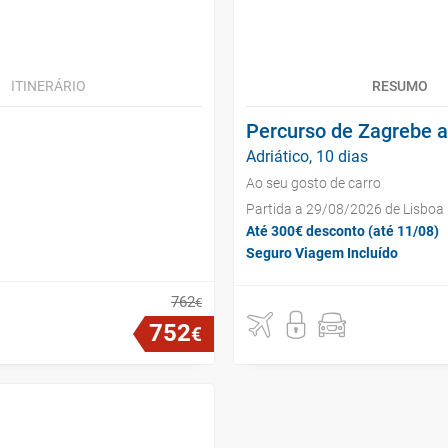
ITINERÁRIO
RESUMO
Percurso de Zagrebe a
Adriático, 10 dias
Ao seu gosto de carro
Partida a 29/08/2026 de Lisboa
Até 300€ desconto (até 11/08)
Seguro Viagem Incluído
762
€
752
€