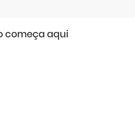
ro começa aqui