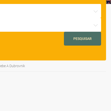
PESQUISAR
rebe A Dubrovnik