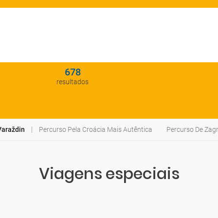
678
resultados
Varaždin
Percurso Pela Croácia Mais Autêntica
Percurso De Zag
Viagens especiais