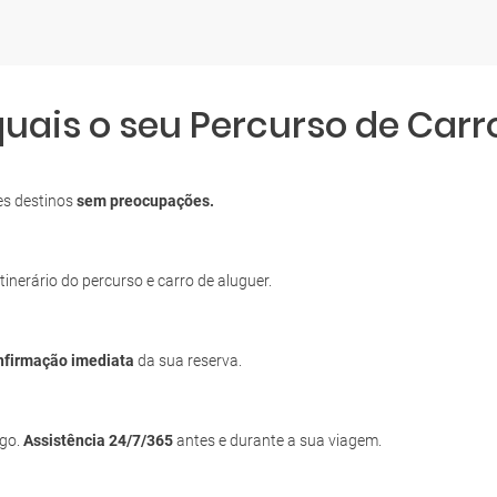
quais o seu Percurso de Car
es destinos
sem preocupações.
itinerário do percurso e carro de aluguer.
nfirmação imediata
da sua reserva.
igo.
Assistência 24/7/365
antes e durante a sua viagem.