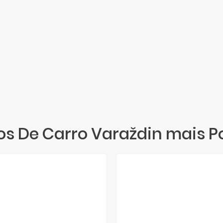
os De Carro Varaždin mais P