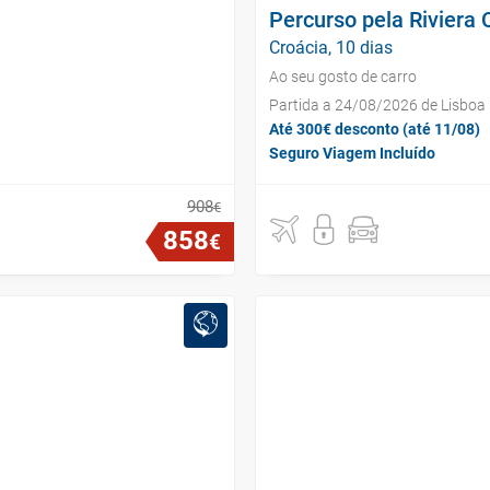
Percurso pela Riviera 
Croácia, 10 dias
Ao seu gosto de carro
Partida a 24/08/2026 de Lisboa
Até 300€ desconto (até 11/08)
Seguro Viagem Incluído
908
€
858
€