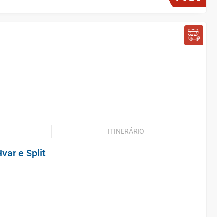
ITINERÁRIO
var e Split