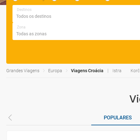
Destinos
Zona
Grandes Viagens
Europa
Viagens Croácia
Istra
Korč
Vi
POPULARES