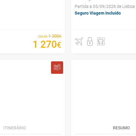
Partida a 05/09/2026 de Lisboa
Seguro Viagem Incluído
1
300
€
desde
1
270
€
ITINERÁRIO
RESUMO