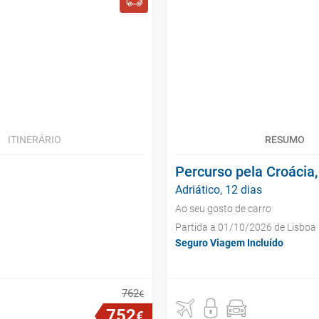
ITINERÁRIO
RESUMO
Percurso pela Croácia
Adriático, 12 dias
Ao seu gosto de carro
Partida a 01/10/2026 de Lisboa
Seguro Viagem Incluído
762
€
752
€