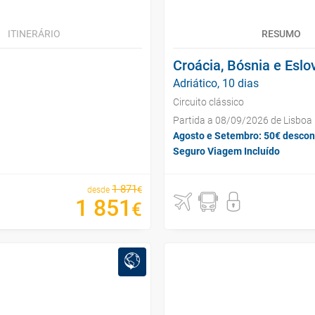
ITINERÁRIO
RESUMO
Croácia, Bósnia e Eslo
Adriático, 10 dias
Circuito clássico
Partida a 08/09/2026 de Lisboa
Agosto e Setembro: 50€ descon
Seguro Viagem Incluído
1
871
€
desde
1
851
€