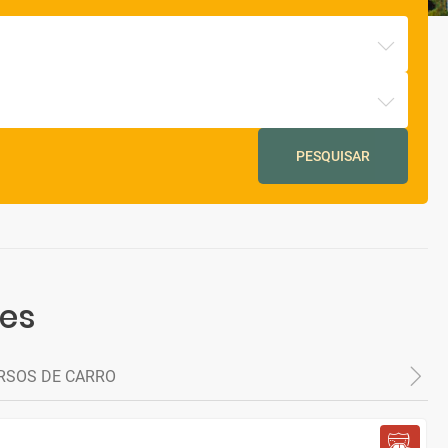
PESQUISAR
res
RSOS DE CARRO