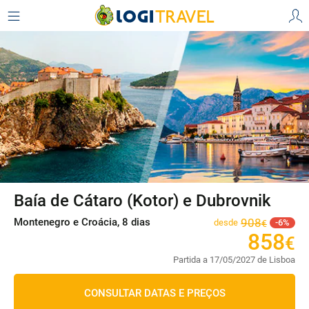
Baía de Cátaro (Kotor) e Dubrovnik
Montenegro e Croácia, 8 dias
908
desde
6
€
858
€
Partida a 17/05/2027 de Lisboa
CONSULTAR DATAS E PREÇOS