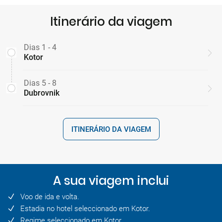
Itinerário da viagem
Dias 1 - 4
Kotor
Dias 5 - 8
Dubrovnik
ITINERÁRIO DA VIAGEM
A sua viagem inclui
Voo de ida e volta.
Estadia no hotel seleccionado em Kotor.
Regime seleccionado em Kotor.