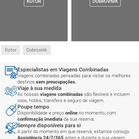
KOTOR
DUBROVNIK
Kotor
Dubrovnik
Especialistas em Viagens Combinadas
Viagens combinadas pensadas para visitar os melhores
destinos
sem preocupações.
Viaje à sua medida
As nossas
viagens combinadas
são flexíveis e incluem
voos, hotéis, transfers e seguro de viagem.
Poupe tempo
Disponibilidade e preço
online
no momento, com
confirmação imediata
da sua reserva.
Sempre disponíveis para si
A partir do momento em que reserva, estamos consigo.
Assistência 24/7/365
antes e durante a sua viagem.