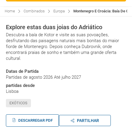
Home
Combinados
Europa
Montenegro E Croácia: Baía De Cát
Explore estas duas joias do Adriático
Descubra a baía de Kotor e visite as suas povoações,
desfrutando das paisagens naturais mais bonitas do maior
fiorde de Montenegro. Depois conheça Dubrovnik, onde
encontrará praias de sonho e também uma grande oferta
cultural.
Datas de Partida
Partidas de agosto 2026 Até julho 2027
partidas desde
Lisboa
EXÓTICOS
DESCARREGAR PDF
PARTILHAR