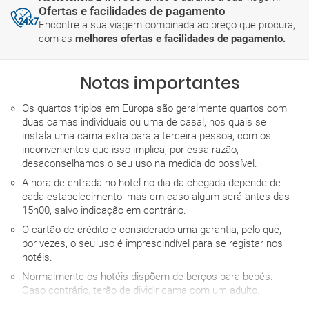
Ofertas e facilidades de pagamento
Encontre a sua viagem combinada ao preço que procura,
com as
melhores ofertas e facilidades de pagamento.
Notas importantes
Os quartos triplos em Europa são geralmente quartos com
duas camas individuais ou uma de casal, nos quais se
instala uma cama extra para a terceira pessoa, com os
inconvenientes que isso implica, por essa razão,
desaconselhamos o seu uso na medida do possível.
A hora de entrada no hotel no dia da chegada depende de
cada estabelecimento, mas em caso algum será antes das
15h00, salvo indicação em contrário.
O cartão de crédito é considerado uma garantia, pelo que,
por vezes, o seu uso é imprescindível para se registar nos
hotéis.
Normalmente os hotéis dispõem de berços para bebés.
Caso contrário, terão de dividir cama com um adulto.