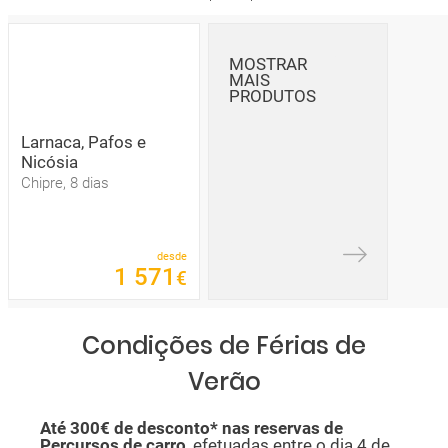
MOSTRAR
MAIS
PRODUTOS
Larnaca, Pafos e
Nicósia
Chipre, 8 dias
desde
1
571
€
Condições de Férias de
Verão
Até 300€ de desconto*
nas reservas de
Percursos de carro
, efetuadas entre o dia 4 de