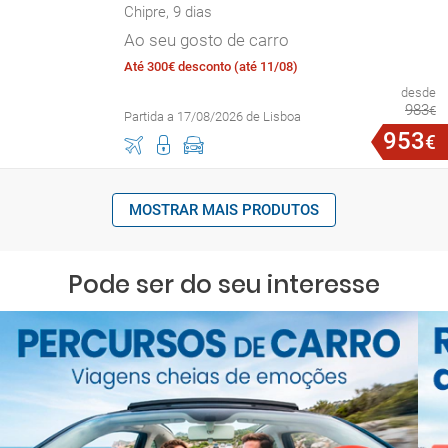
Chipre, 9 dias
Ao seu gosto de carro
Até 300€ desconto (até 11/08)
desde
983
€
Partida a 17/08/2026 de Lisboa
953
€
MOSTRAR MAIS PRODUTOS
Pode ser do seu interesse