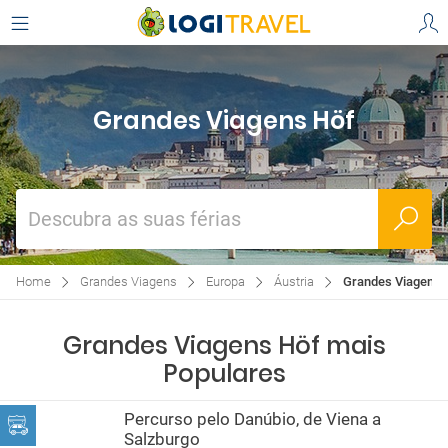
Grandes Viagens Höf
Descubra as suas férias
Home
Grandes Viagens
Europa
Áustria
Grandes Viagens 
Grandes Viagens Höf mais
Populares
Percurso pelo Danúbio, de Viena a
Salzburgo