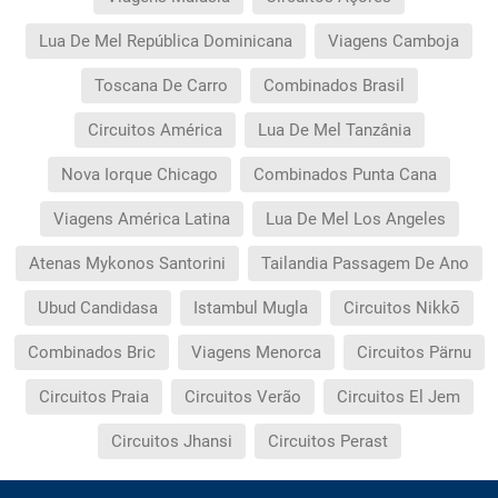
Lua De Mel República Dominicana
Viagens Camboja
Toscana De Carro
Combinados Brasil
Circuitos América
Lua De Mel Tanzânia
Nova Iorque Chicago
Combinados Punta Cana
Viagens América Latina
Lua De Mel Los Angeles
Atenas Mykonos Santorini
Tailandia Passagem De Ano
Ubud Candidasa
Istambul Mugla
Circuitos Nikkō
Combinados Bric
Viagens Menorca
Circuitos Pärnu
Circuitos Praia
Circuitos Verão
Circuitos El Jem
Circuitos Jhansi
Circuitos Perast