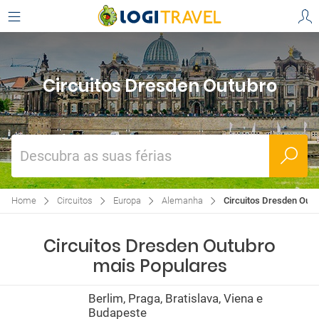
Circuitos Dresden Outubro
Descubra as suas férias
Home
Circuitos
Europa
Alemanha
Circuitos Dresden Outu
Circuitos Dresden Outubro
mais Populares
Berlim, Praga, Bratislava, Viena e
Budapeste