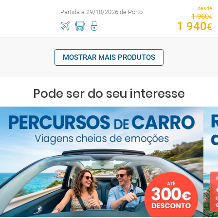
desde
Partida a 29/10/2026 de Porto
1
960
€
1
940
€
MOSTRAR MAIS PRODUTOS
Pode ser do seu interesse