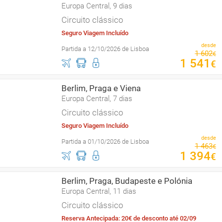
Europa Central, 9 dias
Circuito clássico
Seguro Viagem Incluído
desde
Partida a 12/10/2026 de Lisboa
1
602
€
1
541
€
Berlim, Praga e Viena
Europa Central, 7 dias
Circuito clássico
Seguro Viagem Incluído
desde
Partida a 01/10/2026 de Lisboa
1
463
€
1
394
€
Berlim, Praga, Budapeste e Polónia
Europa Central, 11 dias
Circuito clássico
Reserva Antecipada: 20€ de desconto até 02/09