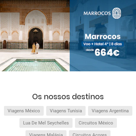
Os nossos destinos
Viagens México
Viagens Tunísia
Viagens Argentina
Lua De Mel Seychelles
Circuitos México
Viagens Malásia
Circuitos Açores