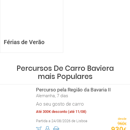
Férias de Verão
Percursos De Carro Baviera
mais Populares
Percurso pela Região da Bavaria II
Alemanha, 7 dias
Ao seu gosto de carro
Até 300€ desconto (até 11/08)
desde
Partida a 24/08/2026 de Lisboa
960
€
930
€