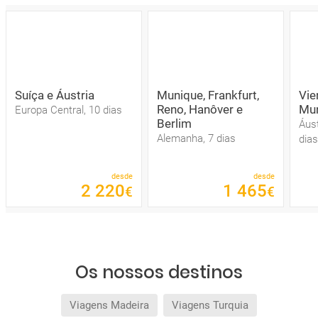
Suíça e Áustria
Munique, Frankfurt,
Vie
Reno, Hanôver e
Mun
Europa Central, 10 dias
Berlim
Áus
Alemanha, 7 dias
dias
desde
desde
2
220
1
465
€
€
Os nossos destinos
Viagens Madeira
Viagens Turquia