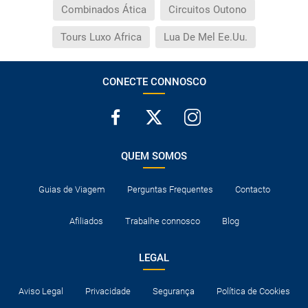
Combinados Ática
Circuitos Outono
Tours Luxo Africa
Lua De Mel Ee.Uu.
CONECTE CONNOSCO
QUEM SOMOS
Guias de Viagem
Perguntas Frequentes
Contacto
Afiliados
Trabalhe connosco
Blog
LEGAL
Aviso Legal
Privacidade
Segurança
Política de Cookies