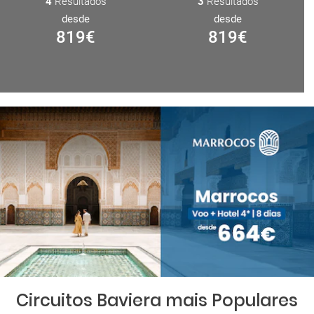
4
Resultados
3
Resultados
desde
desde
819
€
819
€
Circuitos Baviera mais Populares