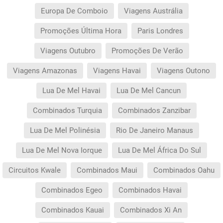
Europa De Comboio
Viagens Austrália
Promoções Última Hora
Paris Londres
Viagens Outubro
Promoções De Verão
Viagens Amazonas
Viagens Havai
Viagens Outono
Lua De Mel Havai
Lua De Mel Cancun
Combinados Turquia
Combinados Zanzibar
Lua De Mel Polinésia
Rio De Janeiro Manaus
Lua De Mel Nova Iorque
Lua De Mel África Do Sul
Circuitos Kwale
Combinados Maui
Combinados Oahu
Combinados Egeo
Combinados Havai
Combinados Kauai
Combinados Xi An