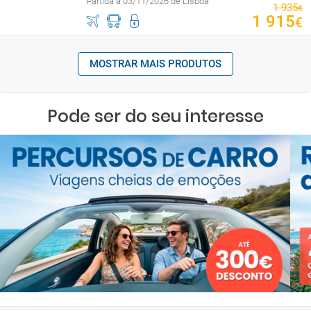
Partida a 03/11/2026 de Lisboa
1
935
€
1
915
€
MOSTRAR MAIS PRODUTOS
Pode ser do seu interesse