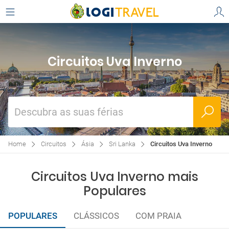
Circuitos Uva Inverno
Descubra as suas férias
Home
Circuitos
Ásia
Sri Lanka
Circuitos Uva Inverno
Circuitos Uva Inverno mais
Populares
POPULARES
CLÁSSICOS
COM PRAIA