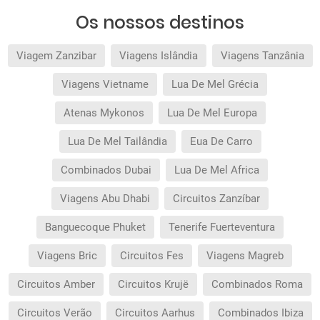
Os nossos destinos
Viagem Zanzibar
Viagens Islândia
Viagens Tanzânia
Viagens Vietname
Lua De Mel Grécia
Atenas Mykonos
Lua De Mel Europa
Lua De Mel Tailândia
Eua De Carro
Combinados Dubai
Lua De Mel Africa
Viagens Abu Dhabi
Circuitos Zanzíbar
Banguecoque Phuket
Tenerife Fuerteventura
Viagens Bric
Circuitos Fes
Viagens Magreb
Circuitos Amber
Circuitos Krujë
Combinados Roma
Circuitos Verão
Circuitos Aarhus
Combinados Ibiza