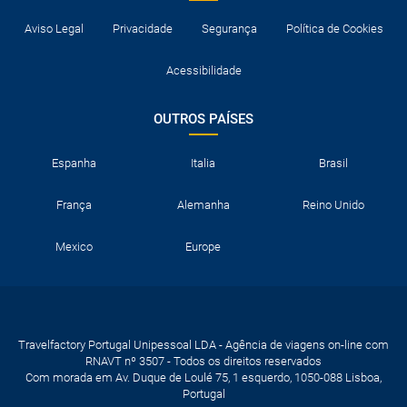
Aviso Legal
Privacidade
Segurança
Política de Cookies
Acessibilidade
OUTROS PAÍSES
Espanha
Italia
Brasil
França
Alemanha
Reino Unido
Mexico
Europe
Travelfactory Portugal Unipessoal LDA - Agência de viagens on-line com
RNAVT nº 3507 - Todos os direitos reservados
Com morada em Av. Duque de Loulé 75, 1 esquerdo, 1050-088 Lisboa,
Portugal