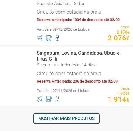
Sudeste Asiático, 18 dias
Circuito com estadia na praia
Reserva Antecipada: 100€ de desconto até 02/09
desde
Partida a 09/12/2026 de Lisboa
2
176
€
2
076
€
Singapura, Lovina, Candidasa, Ubud e
Ilhas Gilli
Singapura e Indonésia, 14 dias
Circuito com estadia na praia
Reserva Antecipada: 20€ de desconto até 02/09
desde
Partida a 07/11/2026 de Lisboa
1
934
€
1
914
€
MOSTRAR MAIS PRODUTOS