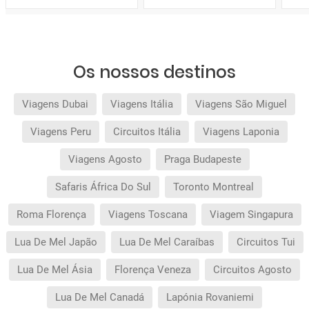
Os nossos destinos
Viagens Dubai
Viagens Itália
Viagens São Miguel
Viagens Peru
Circuitos Itália
Viagens Laponia
Viagens Agosto
Praga Budapeste
Safaris África Do Sul
Toronto Montreal
Roma Florença
Viagens Toscana
Viagem Singapura
Lua De Mel Japão
Lua De Mel Caraíbas
Circuitos Tui
Lua De Mel Ásia
Florença Veneza
Circuitos Agosto
Lua De Mel Canadá
Lapónia Rovaniemi