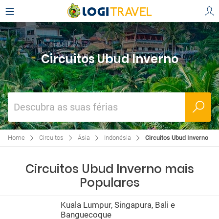
Circuitos Ubud Inverno
Descubra as suas férias
Home
Circuitos
Ásia
Indonésia
Circuitos Ubud Inverno
Circuitos Ubud Inverno mais
Populares
Kuala Lumpur, Singapura, Bali e
Banguecoque