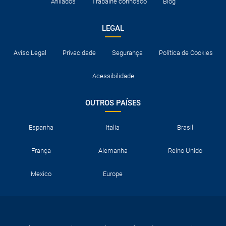
Afiliados
Trabalhe connosco
Blog
LEGAL
Aviso Legal
Privacidade
Segurança
Política de Cookies
Acessibilidade
OUTROS PAÍSES
Espanha
Italia
Brasil
França
Alemanha
Reino Unido
Mexico
Europe