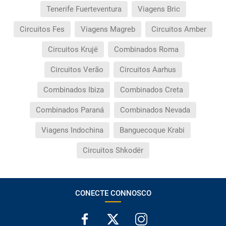
Tenerife Fuerteventura
Viagens Bric
Circuitos Fes
Viagens Magreb
Circuitos Amber
Circuitos Krujë
Combinados Roma
Circuitos Verão
Circuitos Aarhus
Combinados Ibiza
Combinados Creta
Combinados Paraná
Combinados Nevada
Viagens Indochina
Banguecoque Krabi
Circuitos Shkodër
CONECTE CONNOSCO