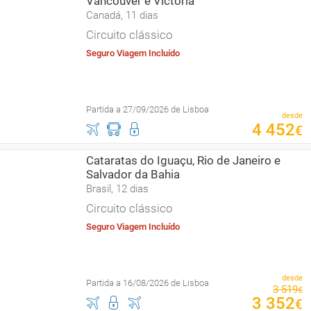
Vancouver e Victoria
Canadá, 11 dias
Circuito clássico
Seguro Viagem Incluído
Partida a 27/09/2026 de Lisboa
desde
4
452
€
Cataratas do Iguaçu, Rio de Janeiro e
Salvador da Bahia
Brasil, 12 dias
Circuito clássico
Seguro Viagem Incluído
desde
Partida a 16/08/2026 de Lisboa
3
519
€
3
352
€