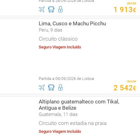
Partida a 28/09/2026 de Lisboa
desde
1
913
€
Lima, Cusco e Machu Picchu
Peru, 9 dias
Circuito clássico
Seguro Viagem Incluído
Partida a 09/09/2026 de Lisboa
desde
2
542
€
Altiplano guatemalteco com Tikal,
Antígua e Belize
Guatemala, 11 dias
Circuito com estadia na praia
Seguro Viagem Incluído