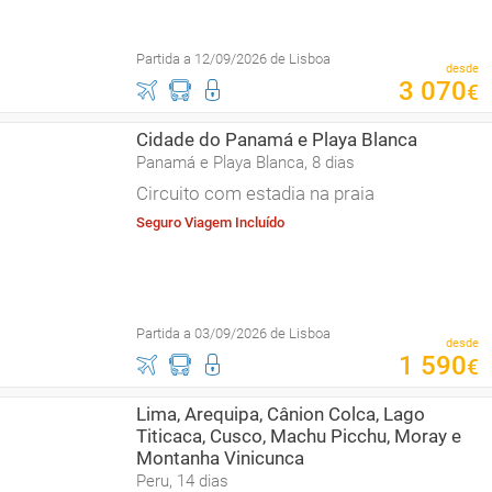
Partida a 12/09/2026 de Lisboa
desde
3
070
€
Cidade do Panamá e Playa Blanca
Panamá e Playa Blanca, 8 dias
Circuito com estadia na praia
Seguro Viagem Incluído
Partida a 03/09/2026 de Lisboa
desde
1
590
€
Lima, Arequipa, Cânion Colca, Lago
Titicaca, Cusco, Machu Picchu, Moray e
Montanha Vinicunca
Peru, 14 dias