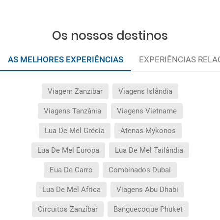
Os nossos destinos
AS MELHORES EXPERIÊNCIAS
EXPERIÊNCIAS REL
Viagem Zanzibar
Viagens Islândia
Viagens Tanzânia
Viagens Vietname
Lua De Mel Grécia
Atenas Mykonos
Lua De Mel Europa
Lua De Mel Tailândia
Eua De Carro
Combinados Dubai
Lua De Mel Africa
Viagens Abu Dhabi
Circuitos Zanzíbar
Banguecoque Phuket