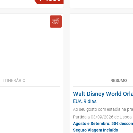
ITINERÁRIO
RESUMO
Walt Disney World Orl
EUA, 9 dias
Ao seu gosto com estadia na pra
Partida a 03/09/2026 de Lisboa
Agosto e Setembro: 50€ descon
Seguro Viagem Incluído