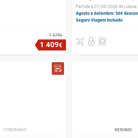
Partida a 07/09/2026 de Lisboa
Agosto e Setembro: 50€ descon
Seguro Viagem Incluído
1
578
€
1
409
€
ITINERÁRIO
RESUMO