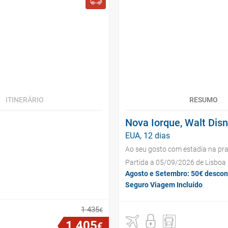
ITINERÁRIO
RESUMO
Nova Iorque, Walt Dis
EUA, 12 dias
Ao seu gosto com estadia na pra
Partida a 05/09/2026 de Lisboa
Agosto e Setembro: 50€ descon
Seguro Viagem Incluído
1
435
€
1
405
€