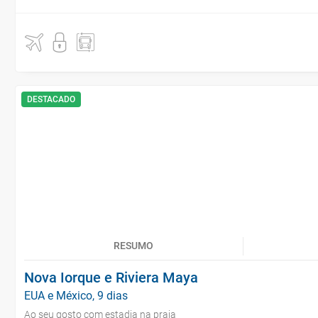
DESTACADO
RESUMO
Nova Iorque e Riviera Maya
EUA e México, 9 dias
Ao seu gosto com estadia na praia