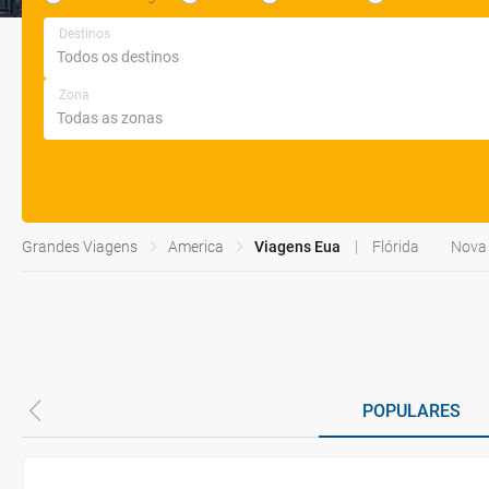
Destinos
Zona
Grandes Viagens
America
Viagens Eua
Flórida
Nova 
POPULARES