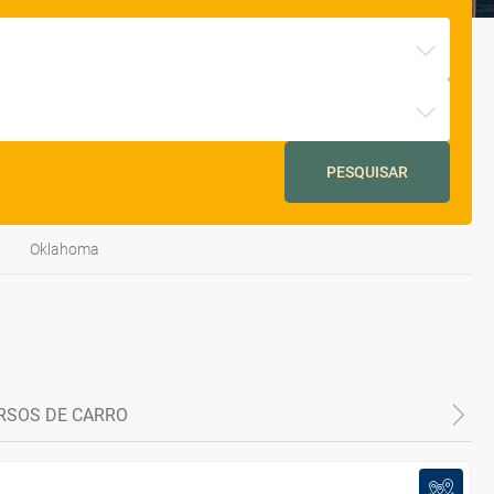
PESQUISAR
Oklahoma
RSOS DE CARRO