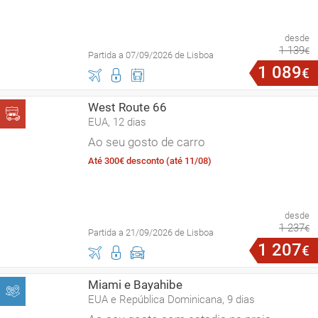
desde
1
139
€
Partida a 07/09/2026 de Lisboa
1
089
€
West Route 66
EUA, 12 dias
Ao seu gosto de carro
Até 300€ desconto (até 11/08)
desde
1
237
€
Partida a 21/09/2026 de Lisboa
1
207
€
Miami e Bayahibe
EUA e República Dominicana, 9 dias