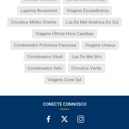
Lapónia Rovaniemi
Viagens Escandinávia
Circuitos Médio Oriente
Lua De Mel América Do Sul
Viagens Última Hora Caraíbas
Combinados Polinésia Francesa
Viagens Unasur
Combinados Ubud
Lua De Mel Bric
Combinados Oslo
Circuitos Verão
Viagens Cone Sul
CONECTE CONNOSCO