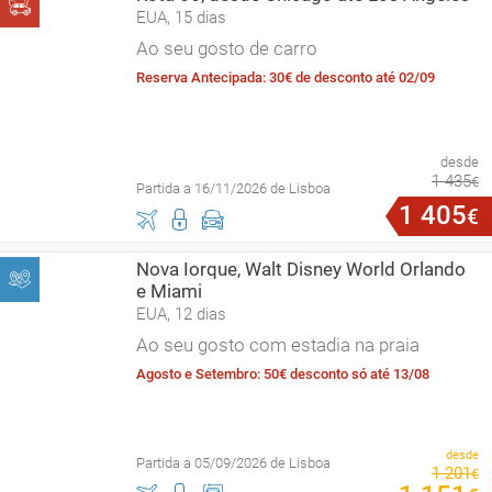
EUA, 15 dias
Ao seu gosto de carro
Reserva Antecipada: 30€ de desconto até 02/09
desde
1
435
€
Partida a 16/11/2026 de Lisboa
1
405
€
Nova Iorque, Walt Disney World Orlando
e Miami
EUA, 12 dias
Ao seu gosto com estadia na praia
Agosto e Setembro: 50€ desconto só até 13/08
desde
Partida a 05/09/2026 de Lisboa
1
201
€