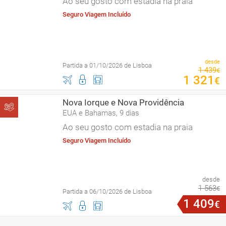
Ao seu gosto com estadia na praia
Seguro Viagem Incluído
desde
Partida a 01/10/2026 de Lisboa
1
439
€
1
321
€
Nova Iorque e Nova Providência
EUA e Bahamas, 9 dias
Ao seu gosto com estadia na praia
Seguro Viagem Incluído
desde
1
563
€
Partida a 06/10/2026 de Lisboa
1
409
€