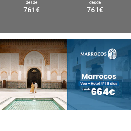
desde
desde
761
€
761
€