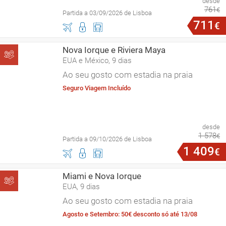
desde
761
€
Partida a 03/09/2026 de Lisboa
711
€
Nova Iorque e Riviera Maya
EUA e México, 9 dias
Ao seu gosto com estadia na praia
Seguro Viagem Incluído
desde
1
578
€
Partida a 09/10/2026 de Lisboa
1
409
€
Miami e Nova Iorque
EUA, 9 dias
Ao seu gosto com estadia na praia
Agosto e Setembro: 50€ desconto só até 13/08