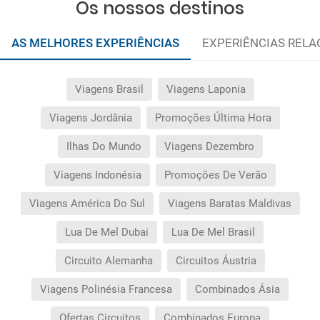
Os nossos destinos
AS MELHORES EXPERIÊNCIAS
EXPERIÊNCIAS REL
Viagens Brasil
Viagens Laponia
Viagens Jordânia
Promoções Última Hora
Ilhas Do Mundo
Viagens Dezembro
Viagens Indonésia
Promoções De Verão
Viagens América Do Sul
Viagens Baratas Maldivas
Lua De Mel Dubai
Lua De Mel Brasil
Circuito Alemanha
Circuitos Áustria
Viagens Polinésia Francesa
Combinados Ásia
Ofertas Circuitos
Combinados Europa