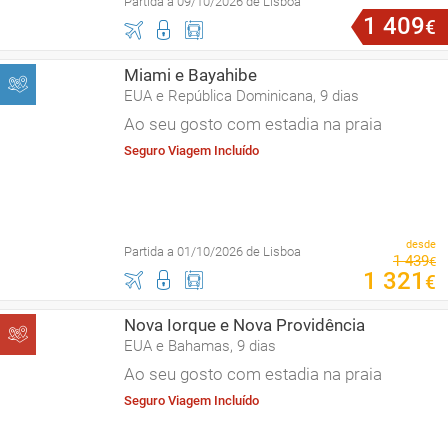
Partida a 09/10/2026 de Lisboa
1
409
€
Miami e Bayahibe
EUA e República Dominicana, 9 dias
Ao seu gosto com estadia na praia
Seguro Viagem Incluído
desde
Partida a 01/10/2026 de Lisboa
1
439
€
1
321
€
Nova Iorque e Nova Providência
EUA e Bahamas, 9 dias
Ao seu gosto com estadia na praia
Seguro Viagem Incluído