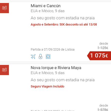
Miami e Cancún
EUA e México, 9 dias
Ao seu gosto com estadia na praia
Agosto e Setembro: 50€ desconto só até 13/08
desde
1
125
€
Partida a 07/09/2026 de Lisboa
1
075
€
Nova Iorque e Riviera Maya
EUA e México, 9 dias
Ao seu gosto com estadia na praia
Seguro Viagem Incluído
desde
1
578
€