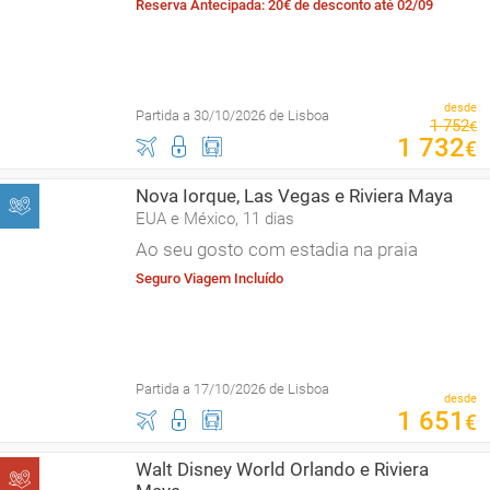
Reserva Antecipada: 20€ de desconto até 02/09
desde
Partida a 30/10/2026 de Lisboa
1
752
€
1
732
€
Nova Iorque, Las Vegas e Riviera Maya
EUA e México, 11 dias
Ao seu gosto com estadia na praia
Seguro Viagem Incluído
Partida a 17/10/2026 de Lisboa
desde
1
651
€
Walt Disney World Orlando e Riviera