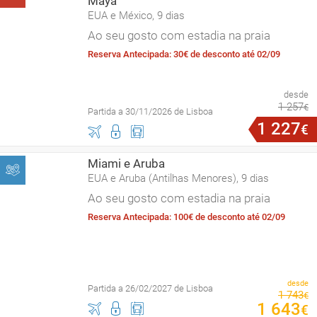
Maya
EUA e México, 9 dias
Ao seu gosto com estadia na praia
Reserva Antecipada: 30€ de desconto até 02/09
desde
1
257
€
Partida a 30/11/2026 de Lisboa
1
227
€
Miami e Aruba
EUA e Aruba (Antilhas Menores), 9 dias
Ao seu gosto com estadia na praia
Reserva Antecipada: 100€ de desconto até 02/09
desde
Partida a 26/02/2027 de Lisboa
1
743
€
1
643
€