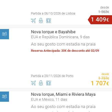
desde
1
563
€
Partida a 06/10/2026 de Lisboa
1
409
€
Nova Iorque e Bayahibe
EUA e República Dominicana, 9 dias
Ao seu gosto com estadia na praia
Reserva Antecipada: 30€ de desconto até 02/09
desde
Partida a 29/11/2026 de Porto
1
737
€
1
707
€
Nova Iorque, Miami e Riviera Maya
EUA e México, 11 dias
Ao seu gosto com estadia na praia