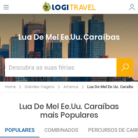
Lua De Mel Ee.Uu. Caraíbas
Descubra as suas férias
Home
Grandes Viagens
America
Lua De Mel Ee.Uu. Caraíbas
Lua De Mel Ee.Uu. Caraíbas
mais Populares
POPULARES
COMBINADOS
PERCURSOS DE CAR