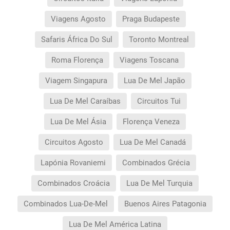
Viagens Agosto
Praga Budapeste
Safaris África Do Sul
Toronto Montreal
Roma Florença
Viagens Toscana
Viagem Singapura
Lua De Mel Japão
Lua De Mel Caraíbas
Circuitos Tui
Lua De Mel Ásia
Florença Veneza
Circuitos Agosto
Lua De Mel Canadá
Lapónia Rovaniemi
Combinados Grécia
Combinados Croácia
Lua De Mel Turquia
Combinados Lua-De-Mel
Buenos Aires Patagonia
Lua De Mel América Latina