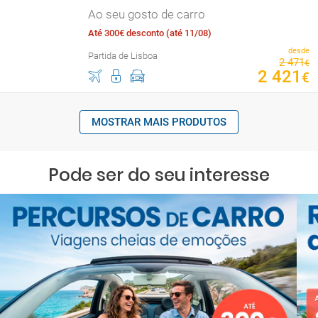
Ao seu gosto de carro
Até 300€ desconto (até 11/08)
desde
Partida de Lisboa
2
471
€
2
421
€
MOSTRAR MAIS PRODUTOS
Pode ser do seu interesse