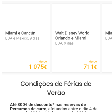
Miami e Cancún
Walt Disney World
Mia
Orlando e Miami
EUA e México, 9 dias
EUA,
EUA, 9 dias
desde
desde
1
075
711
€
€
Condições de Férias de
Verão
Até 300€ de desconto*
nas reservas de
Percursos de carro
, efetuadas entre o dia 4 de