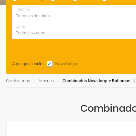
Destinos
Zona
Nova Iorque
A pesquisa inclui
:
Combinados
America
Combinados Nova Iorque Bahamas
Combinados