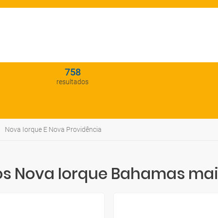
758
resultados
Nova Iorque E Nova Providência
 Nova Iorque Bahamas mai