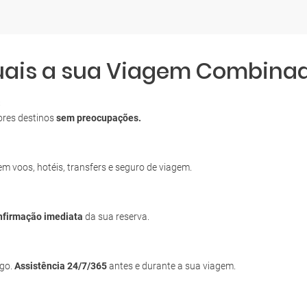
quais a sua Viagem Combina
S
ores destinos
sem preocupações.
uem voos, hotéis, transfers e seguro de viagem.
nfirmação imediata
da sua reserva.
igo.
Assistência 24/7/365
antes e durante a sua viagem.