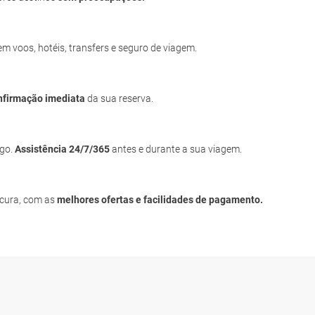
uem voos, hotéis, transfers e seguro de viagem.
nfirmação imediata
da sua reserva.
igo.
Assistência 24/7/365
antes e durante a sua viagem.
ocura, com as
melhores ofertas e facilidades de pagamento.