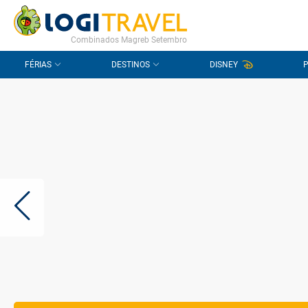
CONTACTO
PERGUNTAS FREQUENTES
Combinados Magreb Setembro
FÉRIAS
DESTINOS
DISNEY