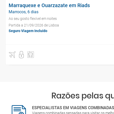
Marraquexe e Ouarzazate em Riads
Marrocos, 6 dias
Ao seu gosto flexível em noites
Partida a 21/09/2026 de Lisboa
Seguro Viagem Incluído
Razões pelas 
ESPECIALISTAS EM VIAGENS COMBINADA
Viagens combinadas pensadas para visitar os melh