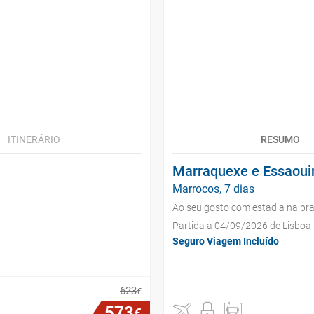
ITINERÁRIO
RESUMO
Marraquexe e Essaoui
Marrocos, 7 dias
Ao seu gosto com estadia na pra
Partida a 04/09/2026 de Lisboa
Seguro Viagem Incluído
623
€
573
€