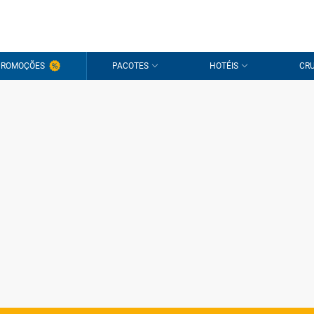
PROMOÇÕES
PACOTES
HOTÉIS
CRU