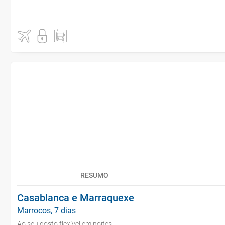
RESUMO
Casablanca e Marraquexe
Marrocos, 7 dias
Ao seu gosto flexível em noites