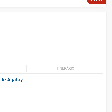
ITINERÁRIO
 de Agafay