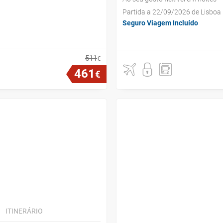
Partida a 22/09/2026 de Lisboa
Seguro Viagem Incluído
511
€
461
€
ITINERÁRIO