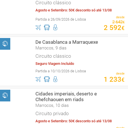
Circuito clássico
Agosto e Setembro: 50€ desconto só até 13/08
desde
Partida a 26/09/2026 de Lisboa
2
642
€
2
592
€
De Casablanca a Marraquexe
Marrocos, 9 dias
Circuito clássico
Seguro Viagem Incluído
Partida a 10/10/2026 de Lisboa
desde
1
233
€
Cidades imperiais, deserto e
Chefchaouen em riads
Marrocos, 10 dias
Circuito privado
Agosto e Setembro: 50€ desconto só até 13/08