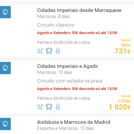
Cidades Imperiais desde Marraquexe
Marrocos, 8 dias
Circuito clássico
Agosto e Setembro: 50€ desconto só até 13/08
desde
Partida a 26/09/2026 de Lisboa
781
€
731
€
Cidades Imperiais e Agadir
Marrocos, 10 dias
Circuito com estadia na praia
Agosto e Setembro: 50€ desconto só até 13/08
desde
Partida a 28/09/2026 de Lisboa
1
070
€
1
020
€
Andaluzia e Marrocos de Madrid
Espanha e Marrocos, 15 dias