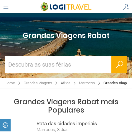
Grandes Viagens Rabat
Descubra as suas férias
Home
Grandes Viagens
África
Marrocos
Grandes Viagens
Grandes Viagens Rabat mais
Populares
Rota das cidades imperiais
Marrocos, 8 dias