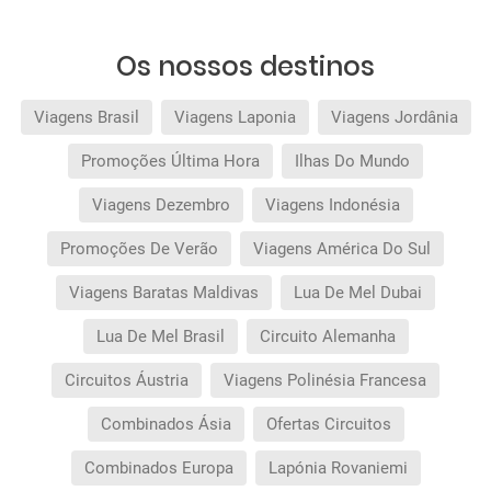
Os nossos destinos
Viagens Brasil
Viagens Laponia
Viagens Jordânia
Promoções Última Hora
Ilhas Do Mundo
Viagens Dezembro
Viagens Indonésia
Promoções De Verão
Viagens América Do Sul
Viagens Baratas Maldivas
Lua De Mel Dubai
Lua De Mel Brasil
Circuito Alemanha
Circuitos Áustria
Viagens Polinésia Francesa
Combinados Ásia
Ofertas Circuitos
Combinados Europa
Lapónia Rovaniemi