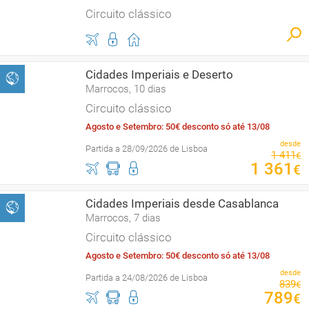
Circuito clássico
Cidades Imperiais e Deserto
Marrocos, 10 dias
Circuito clássico
Agosto e Setembro: 50€ desconto só até 13/08
desde
Partida a 28/09/2026 de Lisboa
1
411
€
1
361
€
Cidades Imperiais desde Casablanca
Marrocos, 7 dias
Circuito clássico
Agosto e Setembro: 50€ desconto só até 13/08
desde
Partida a 24/08/2026 de Lisboa
839
€
789
€