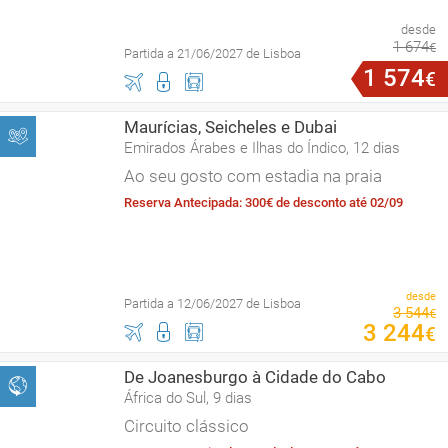
desde
1
674
€
Partida a 21/06/2027 de Lisboa
1
574
€
Maurícias, Seicheles e Dubai
Emirados Árabes e Ilhas do Índico, 12 dias
Ao seu gosto com estadia na praia
Reserva Antecipada: 300€ de desconto até 02/09
desde
Partida a 12/06/2027 de Lisboa
3
544
€
3
244
€
De Joanesburgo à Cidade do Cabo
África do Sul, 9 dias
Circuito clássico