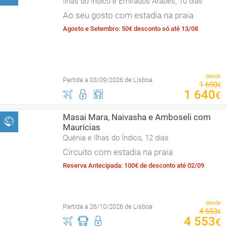
Ilhas do Índico e Emirados Árabes, 10 dias
Ao seu gosto com estadia na praia
Agosto e Setembro: 50€ desconto só até 13/08
desde
Partida a 03/09/2026 de Lisboa
1
690
€
1
640
€
Masai Mara, Naivasha e Amboseli com
Maurícias
Quénia e Ilhas do Índico, 12 dias
Circuito com estadia na praia
Reserva Antecipada: 100€ de desconto até 02/09
desde
Partida a 26/10/2026 de Lisboa
4
653
€
4
553
€