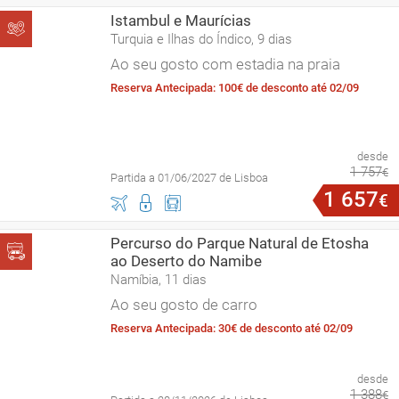
Istambul e Maurícias
Turquia e Ilhas do Índico, 9 dias
Ao seu gosto com estadia na praia
Reserva Antecipada: 100€ de desconto até 02/09
desde
1
757
€
Partida a 01/06/2027 de Lisboa
1
657
€
Percurso do Parque Natural de Etosha
ao Deserto do Namibe
Namíbia, 11 dias
Ao seu gosto de carro
Reserva Antecipada: 30€ de desconto até 02/09
desde
1
388
€