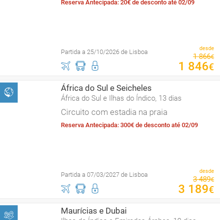
Reserva Antecipada: 20€ de desconto até 02/09
desde
Partida a 25/10/2026 de Lisboa
1
866
€
1
846
€
África do Sul e Seicheles
África do Sul e Ilhas do Índico, 13 dias
Circuito com estadia na praia
Reserva Antecipada: 300€ de desconto até 02/09
desde
Partida a 07/03/2027 de Lisboa
3
489
€
3
189
€
Maurícias e Dubai