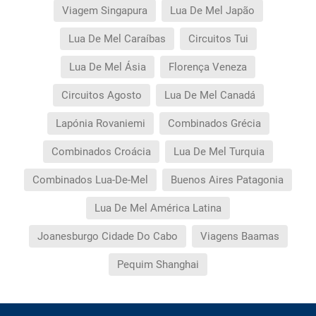
Viagem Singapura
Lua De Mel Japão
Lua De Mel Caraíbas
Circuitos Tui
Lua De Mel Ásia
Florença Veneza
Circuitos Agosto
Lua De Mel Canadá
Lapónia Rovaniemi
Combinados Grécia
Combinados Croácia
Lua De Mel Turquia
Combinados Lua-De-Mel
Buenos Aires Patagonia
Lua De Mel América Latina
Joanesburgo Cidade Do Cabo
Viagens Baamas
Pequim Shanghai