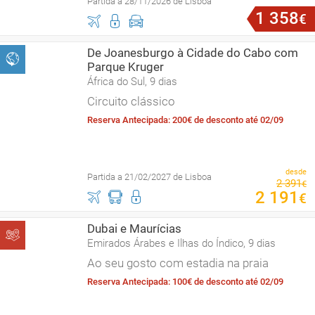
Partida a 28/11/2026 de Lisboa
1
358
€
De Joanesburgo à Cidade do Cabo com
Parque Kruger
África do Sul, 9 dias
Circuito clássico
Reserva Antecipada: 200€ de desconto até 02/09
desde
Partida a 21/02/2027 de Lisboa
2
391
€
2
191
€
Dubai e Maurícias
Emirados Árabes e Ilhas do Índico, 9 dias
Ao seu gosto com estadia na praia
Reserva Antecipada: 100€ de desconto até 02/09