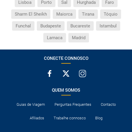
Lisboa
Porto
Sal
Hurghada
Faro
Sharm El Sheikh
Maiorca
Tirana
Tóquio
Funchal
Budapeste
Bucareste
Istambul
Larnaca
Madrid
CONECTE CONNOSCO
QUEM SOMOS
Guias de Viagem
Perguntas Frequentes
Contacto
Afiliados
Trabalhe connosco
Blog