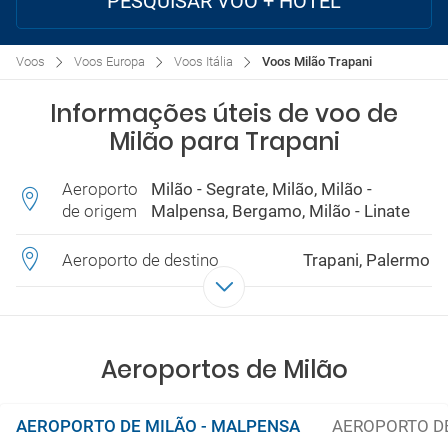
PESQUISAR VOO + HOTEL
Voos
Voos Europa
Voos Itália
Voos Milão Trapani
Informações úteis de voo de
Milão para Trapani
Aeroporto
Milão - Segrate, Milão, Milão -
de origem
Malpensa, Bergamo, Milão - Linate
Aeroporto de destino
Trapani, Palermo
Aeroportos de Milão
AEROPORTO DE MILÃO - MALPENSA
AEROPORTO D