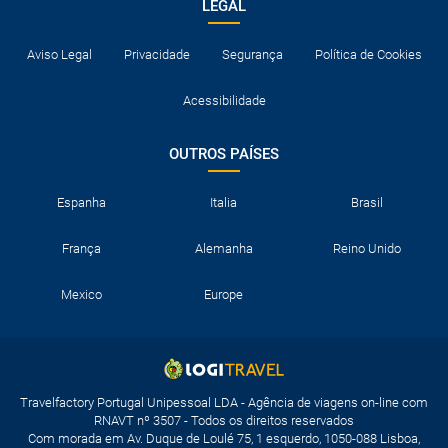
LEGAL
Aviso Legal
Privacidade
Segurança
Política de Cookies
Acessibilidade
OUTROS PAÍSES
Espanha
Italia
Brasil
França
Alemanha
Reino Unido
Mexico
Europe
Travelfactory Portugal Unipessoal LDA - Agência de viagens on-line com
RNAVT nº 3507 - Todos os direitos reservados
Com morada em Av. Duque de Loulé 75, 1 esquerdo, 1050-088 Lisboa,