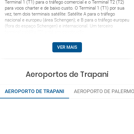
Terminal 1 (T1) para o tráfego comercial e o Terminal T2 (T2)
para voos charter e de baixo custo. O Terminal 1 (T1) por sua
vez, tem dois terminais satélite: Satélite A para o tráfego
nacional e europeu (área Schengen); e B para o tráfego europeu
(fora do espaço Schengen) e internacional. Um terceiro
terminal satélite (C) está em construção.
VER MAIS
Aeroportos de Trapani
AEROPORTO DE TRAPANI
AEROPORTO DE PALERM