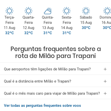
Terça-
Quarta-
Quinta-
Sexta-
Sábado
Domin
Feira
Feira
Feira
Feira
15 Aug
16 Au
11 Aug
12 Aug
13 Aug
14 Aug
30ºC
30º
32ºC
32ºC
31ºC
31ºC
Perguntas frequentes sobre a
rota de Milão para Trapani
Que aeroportos têm ligações de Milão para Trapani?
Qual é a distância entre Milão e Trapani?
Qual é o mês mais caro para viajar de Milão para Trapani?
Ver todas as perguntas frequentes sobre voos