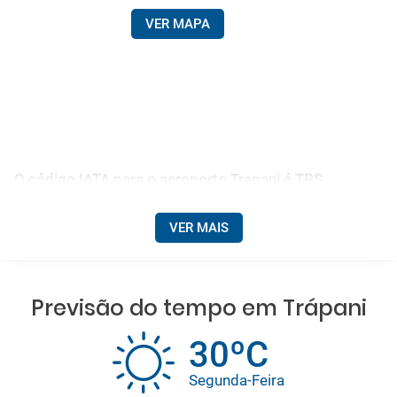
VER MAPA
O código IATA para o aeroporto Trapani é TPS
VER MAIS
Previsão do tempo em Trápani
30ºC
Segunda-Feira