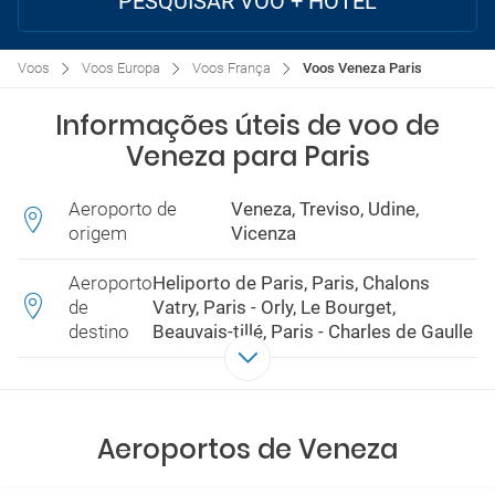
PESQUISAR VOO + HOTEL
Voos
Voos Europa
Voos França
Voos Veneza Paris
Informações úteis de voo de
Veneza para Paris
Aeroporto de
Veneza, Treviso, Udine,
origem
Vicenza
Aeroporto
Heliporto de Paris, Paris, Chalons
de
Vatry, Paris - Orly, Le Bourget,
destino
Beauvais-tillé, Paris - Charles de Gaulle
Aeroportos de Veneza