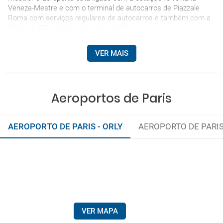
Veneza-Mestre e com o terminal de autocarros de Piazzale
Roma com serviços regulares de autocarros e também com a
Praça de São Marcos por taxi aquático.
VER MAIS
Aeroportos de Paris
AEROPORTO DE PARIS - ORLY
AEROPORTO DE PARIS
VER MAPA