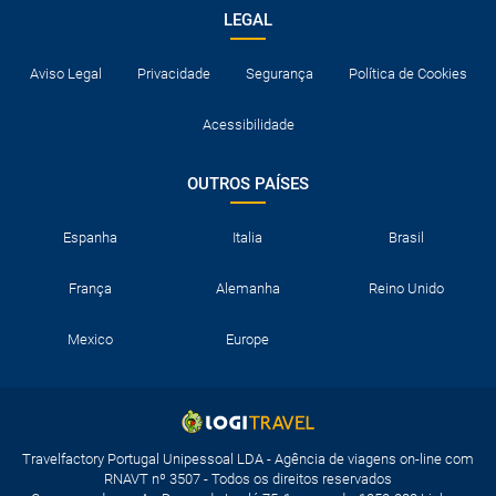
LEGAL
Aviso Legal
Privacidade
Segurança
Política de Cookies
Acessibilidade
OUTROS PAÍSES
Espanha
Italia
Brasil
França
Alemanha
Reino Unido
Mexico
Europe
Travelfactory Portugal Unipessoal LDA - Agência de viagens on-line com
RNAVT nº 3507 - Todos os direitos reservados