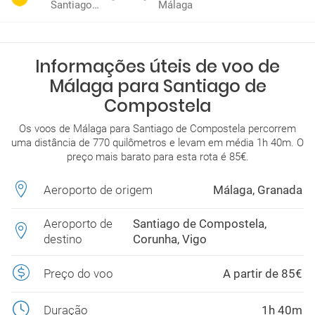
Santiago de Compostela
Málaga
Informações úteis de voo de
Málaga para Santiago de
Compostela
Os voos de Málaga para Santiago de Compostela percorrem
uma distância de 770 quilômetros e levam em média 1h 40m. O
preço mais barato para esta rota é 85€.
Aeroporto de origem
Málaga, Granada
Aeroporto de
Santiago de Compostela,
destino
Corunha, Vigo
Preço do voo
A partir de 85€
Duração
1h 40m