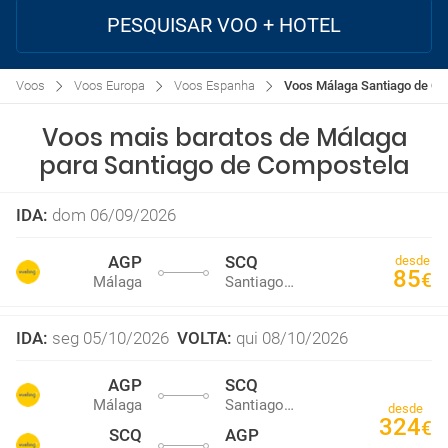
PESQUISAR VOO + HOTEL
Voos
Voos Europa
Voos Espanha
Voos Málaga Santiago de C
Voos mais baratos de Málaga
para Santiago de Compostela
IDA
:
dom 06/09/2026
AGP
SCQ
desde
85
€
Málaga
Santiago de Compostela
IDA
:
seg 05/10/2026
VOLTA
:
qui 08/10/2026
AGP
SCQ
Málaga
Santiago de Compostela
desde
324
€
SCQ
AGP