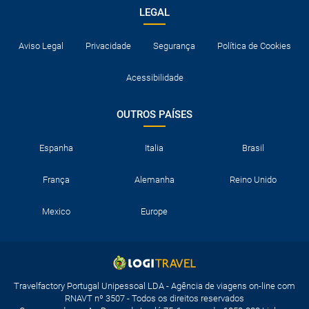
LEGAL
Aviso Legal
Privacidade
Segurança
Política de Cookies
Acessibilidade
OUTROS PAÍSES
Espanha
Italia
Brasil
França
Alemanha
Reino Unido
Mexico
Europe
Travelfactory Portugal Unipessoal LDA - Agência de viagens on-line com
RNAVT nº 3507 - Todos os direitos reservados