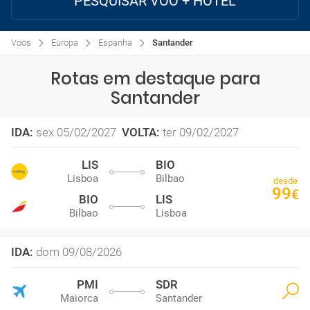
PESQUISAR VOO + HOTEL
Voos
Europa
Espanha
Santander
Rotas em destaque para
Santander
IDA
:
sex 05/02/2027
VOLTA
:
ter 09/02/2027
LIS
BIO
Lisboa
Bilbao
desde
99
€
BIO
LIS
Bilbao
Lisboa
IDA
:
dom 09/08/2026
PMI
SDR
Maiorca
Santander