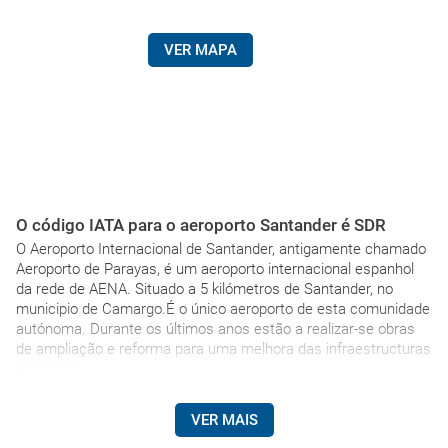
VER MAPA
O código IATA para o aeroporto Santander é SDR
O Aeroporto Internacional de Santander, antigamente chamado
Aeroporto de Parayas, é um aeroporto internacional espanhol
da rede de AENA. Situado a 5 kilómetros de Santander, no
municipio de Camargo.É o único aeroporto de esta comunidade
autónoma. Durante os últimos anos estão a realizar-se obras
de ampliação e reforma para uma melhora das infraestructuras
e serviços.
VER MAIS