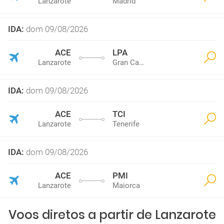
Lanzarote
Madrid
IDA
:
dom 09/08/2026
ACE
LPA
Lanzarote
Gran Canaria
IDA
:
dom 09/08/2026
ACE
TCI
Lanzarote
Tenerife
IDA
:
dom 09/08/2026
ACE
PMI
Lanzarote
Maiorca
Voos diretos a partir de Lanzarote