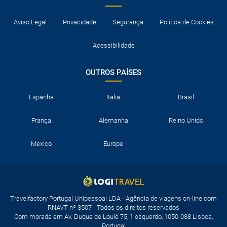
Aviso Legal
Privacidade
Segurança
Política de Cookies
Acessibilidade
OUTROS PAÍSES
Espanha
Italia
Brasil
França
Alemanha
Reino Unido
Mexico
Europe
Travelfactory Portugal Unipessoal LDA - Agência de viagens on-line com
RNAVT nº 3507 - Todos os direitos reservados
Com morada em Av. Duque de Loulé 75, 1 esquerdo, 1050-088 Lisboa,
Portugal