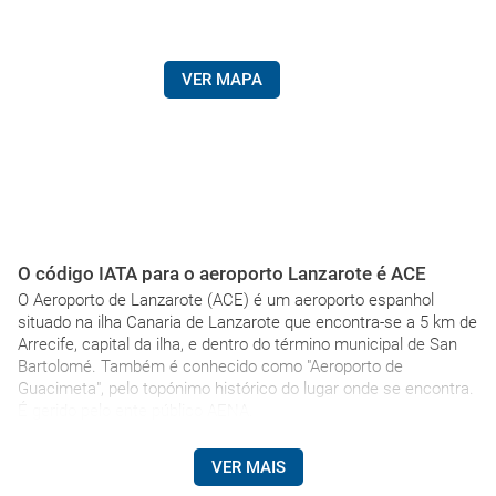
VER MAPA
O código IATA para o aeroporto Lanzarote é ACE
O Aeroporto de Lanzarote (ACE) é um aeroporto espanhol
situado na ilha Canaria de Lanzarote que encontra-se a 5 km de
Arrecife, capital da ilha, e dentro do término municipal de San
Bartolomé. Também é conhecido como "Aeroporto de
Guacimeta", pelo topónimo histórico do lugar onde se encontra.
É gerido pelo ente público AENA.
VER MAIS