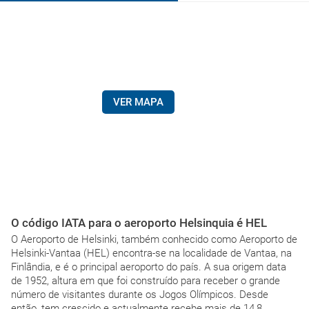
VER MAPA
O código IATA para o aeroporto Helsinquia é HEL
O Aeroporto de Helsinki, também conhecido como Aeroporto de
Helsinki-Vantaa (HEL) encontra-se na localidade de Vantaa, na
Finlândia, e é o principal aeroporto do país. A sua origem data
de 1952, altura em que foi construído para receber o grande
número de visitantes durante os Jogos Olímpicos. Desde
então, tem crescido e actualmente recebe mais de 14,8