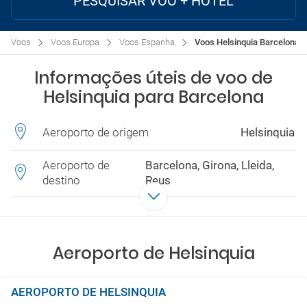
PESQUISAR VOO + HOTEL
Voos
Voos Europa
Voos Espanha
Voos Helsinquia Barcelona
Informações úteis de voo de
Helsinquia para Barcelona
Aeroporto de origem
Helsinquia
Aeroporto de
Barcelona, Girona, Lleida,
destino
Reus
Aeroporto de Helsinquia
AEROPORTO DE HELSINQUIA