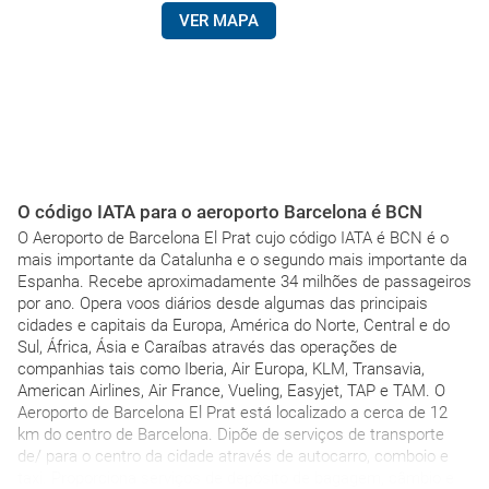
VER MAPA
O código IATA para o aeroporto Barcelona é BCN
O Aeroporto de Barcelona El Prat cujo código IATA é BCN é o
mais importante da Catalunha e o segundo mais importante da
Espanha. Recebe aproximadamente 34 milhões de passageiros
por ano. Opera voos diários desde algumas das principais
cidades e capitais da Europa, América do Norte, Central e do
Sul, África, Ásia e Caraíbas através das operações de
companhias tais como Iberia, Air Europa, KLM, Transavia,
American Airlines, Air France, Vueling, Easyjet, TAP e TAM. O
Aeroporto de Barcelona El Prat está localizado a cerca de 12
km do centro de Barcelona. Dipõe de serviços de transporte
de/ para o centro da cidade através de autocarro, comboio e
taxi. Proporciona serviços de depósito de bagagem, câmbio e