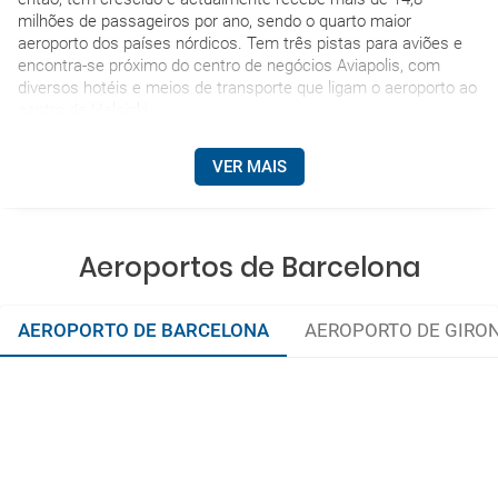
milhões de passageiros por ano, sendo o quarto maior
aeroporto dos países nórdicos. Tem três pistas para aviões e
encontra-se próximo do centro de negócios Aviapolis, com
diversos hotéis e meios de transporte que ligam o aeroporto ao
centro de Helsinki.
VER MAIS
Aeroportos de Barcelona
AEROPORTO DE BARCELONA
AEROPORTO DE GIRO