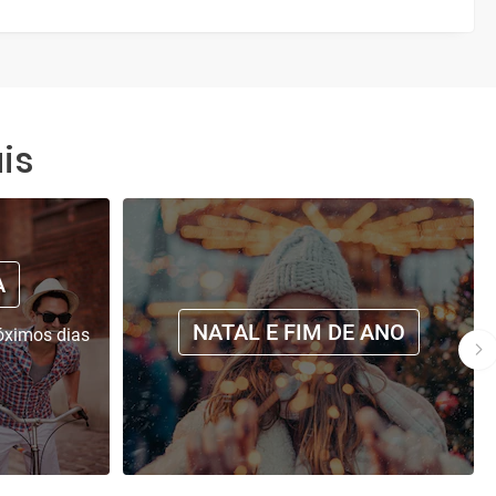
is
A
NATAL E FIM DE ANO
óximos dias