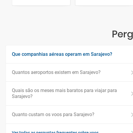
Perg
Que companhias aéreas operam em Sarajevo?
Quantos aeroportos existem em Sarajevo?
Quais são os meses mais baratos para viajar para
Sarajevo?
Quanto custam os voos para Sarajevo?
Ver todas as perguntas frequentes sobre voos