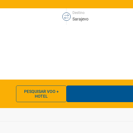
Destino
PESQUISAR VOO +
HOTEL