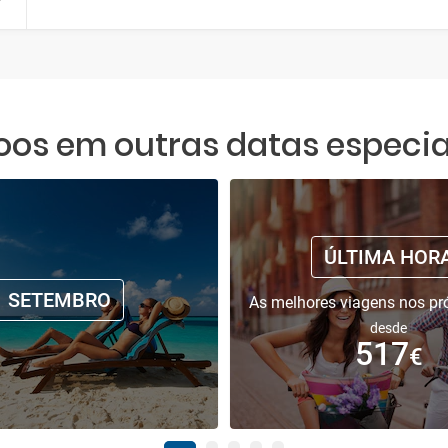
oos em outras datas especia
ÚLTIMA HOR
SETEMBRO
As melhores viagens nos pr
desde
517
€