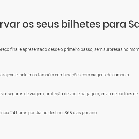
rvar os seus bilhetes para S
 preço final é apresentado desde o primeiro passo, sem surpresas no m
Sarajevo e incluímos também combinações com viagens de comboio.
jevo: seguros de viagem, proteção de voo e bagagem, envio de cartões d
ncia 24 horas por dia no destino, 365 dias por ano