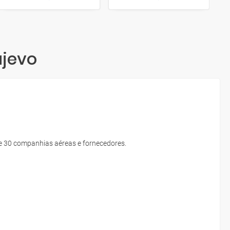
ajevo
e 30 companhias aéreas e fornecedores.