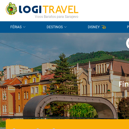
CONTACTO
PERGUNTAS FREQUENTES
Voos Baratos para Sarajevo
FÉRIAS
DESTINOS
DISNEY
Fi