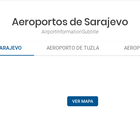
Aeroportos de Sarajevo
AirportInformationSubtitle
SARAJEVO
AEROPORTO DE TUZLA
AEROP
VER MAPA