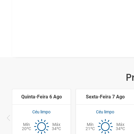
P
Quinta-Feira 6 Ago
Sexta-Feira 7 Ago
Céu limpo
Céu limpo
Mín
Máx
Mín
Máx
20ºC
34ºC
21ºC
34ºC