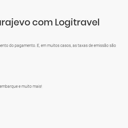
arajevo com Logitravel
omento do pagamento. E, em muitos casos, as taxas de emissão são
e embarque e muito mais!