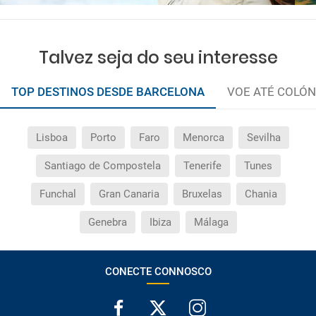
Talvez seja do seu interesse
TOP DESTINOS DESDE BARCELONA
VOE ATÉ COLÓN
Lisboa
Porto
Faro
Menorca
Sevilha
Santiago de Compostela
Tenerife
Tunes
Funchal
Gran Canaria
Bruxelas
Chania
Genebra
Ibiza
Málaga
CONECTE CONNOSCO