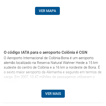
VER MAPA
O código IATA para o aeroporto Colónia é CGN
O Aeroporto Internacional de Colónia-Bona é um aeroporto
alemão localizado na Reserva Natural Wahner Heide a 15 km
sudeste do centro de Colónia e a 16 km a nordeste de Bona. É
o sexto maior aeroporto da Alemanha e segundo em termos de
carga. Em 2007, 10.47 milhões de passageiros utilizaram o
aeroporto.
VER MAIS