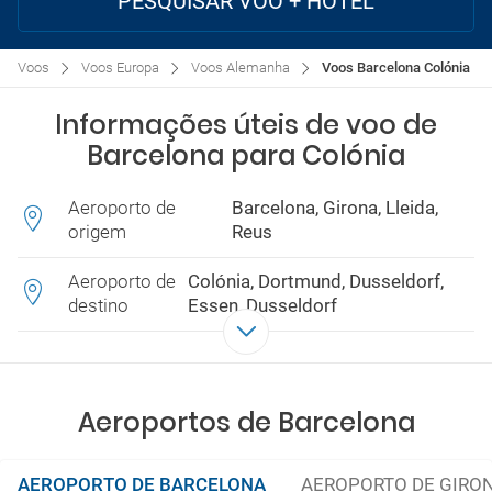
PESQUISAR VOO + HOTEL
Voos
Voos Europa
Voos Alemanha
Voos Barcelona Colónia
Informações úteis de voo de
Barcelona para Colónia
Aeroporto de
Barcelona, Girona, Lleida,
origem
Reus
Aeroporto de
Colónia, Dortmund, Dusseldorf,
destino
Essen, Dusseldorf
Aeroportos de Barcelona
AEROPORTO DE BARCELONA
AEROPORTO DE GIRO