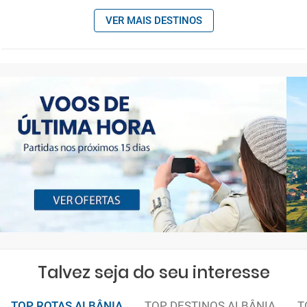
VER MAIS DESTINOS
Talvez seja do seu interesse
TOP ROTAS ALBÂNIA
TOP DESTINOS ALBÂNIA
T