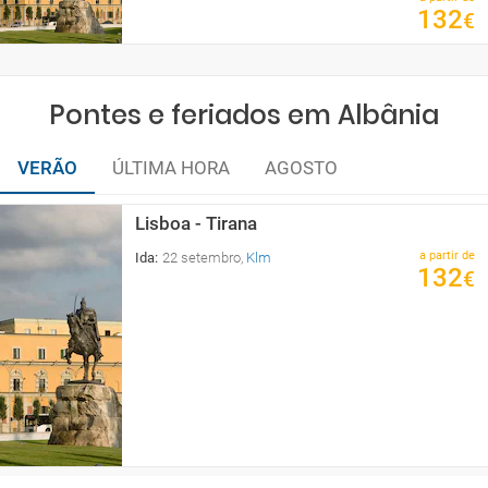
132
€
Pontes e feriados em Albânia
VERÃO
ÚLTIMA HORA
AGOSTO
Lisboa - Tirana
a partir de
Ida
:
22 setembro
,
Klm
132
€