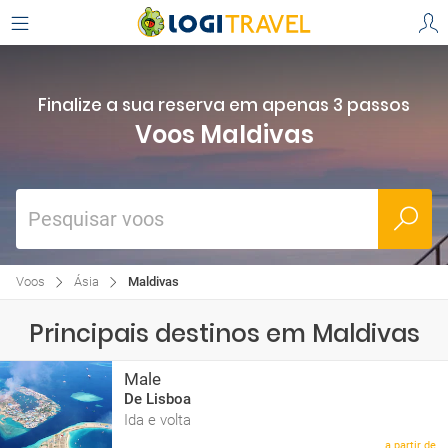
Finalize a sua reserva em apenas 3 passos
Voos Maldivas
Pesquisar voos
Voos
Ásia
Maldivas
Principais destinos em Maldivas
Male
De Lisboa
Ida e volta
a partir de