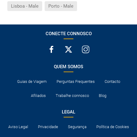
Lisboa - Male
Porto - Male
CONECTE CONNOSCO
QUEM SOMOS
Guias de Viagem
Perguntas Frequentes
Contacto
Afiliados
Trabalhe connosco
Blog
LEGAL
Aviso Legal
Privacidade
Segurança
Política de Cookies