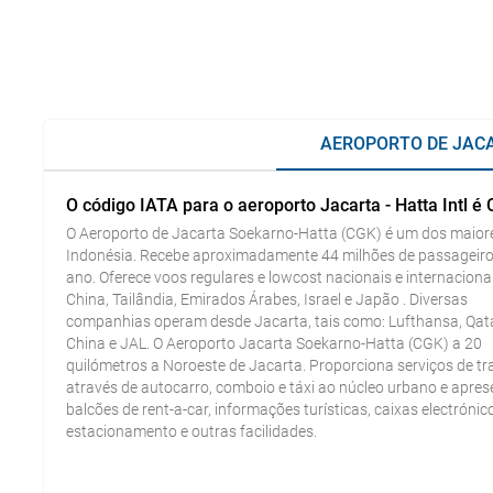
AEROPORTO DE JACA
O código IATA para o aeroporto Jacarta - Hatta Intl é
O Aeroporto de Jacarta Soekarno-Hatta (CGK) é um dos maior
Indonésia. Recebe aproximadamente 44 milhões de passageiro
ano. Oferece voos regulares e lowcost nacionais e internaciona
China, Tailândia, Emirados Árabes, Israel e Japão . Diversas
companhias operam desde Jacarta, tais como: Lufthansa, Qatar
China e JAL. O Aeroporto Jacarta Soekarno-Hatta (CGK) a 20
quilómetros a Noroeste de Jacarta. Proporciona serviços de t
através de autocarro, comboio e táxi ao núcleo urbano e apres
balcões de rent-a-car, informações turísticas, caixas electrónic
estacionamento e outras facilidades.