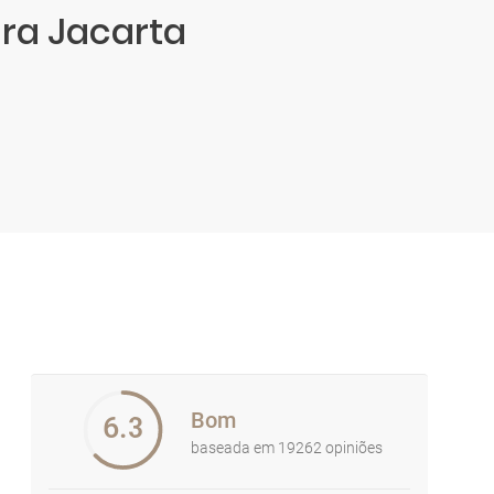
ara Jacarta
Bom
6.3
baseada em 19262 opiniões