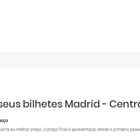
seus bilhetes Madrid - Centr
reço
Jakarta ao melhor preço. O preço final é apresentado desde o primeiro p