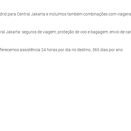
drid para Central Jakarta e incluímos também combinações com viagen
tral Jakarta: seguros de viagem, proteção de voo e bagagem, envio de c
ferecemos assistência 24 horas por dia no destino, 365 dias por ano