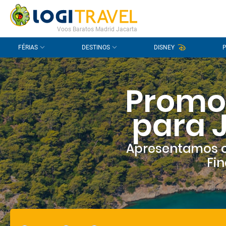
CONTACTO
PERGUNTAS FREQUENTES
Voos Baratos Madrid Jacarta
FÉRIAS
DESTINOS
DISNEY
Promo
para 
Apresentamos o
Fin