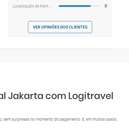
8
Localização de Rent-a-car
VER OPINIÕES DOS CLIENTES
al Jakarta com Logitravel
asso, sem surpresas no momento do pagamento. E, em muitos casos,