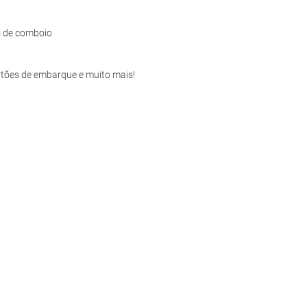
s de comboio
artões de embarque e muito mais!