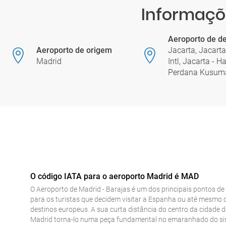
Informaçõe
Aeroporto de de
Aeroporto de origem
Jacarta, Jacarta
Madrid
Intl, Jacarta - H
Perdana Kusum
O código IATA para o aeroporto Madrid é MAD
O Aeroporto de Madrid - Barajas é um dos principais pontos de
para os turistas que decidem visitar a Espanha ou até mesmo 
destinos europeus. A sua curta distância do centro da cidade d
Madrid torna-lo numa peça fundamental no emaranhado do s