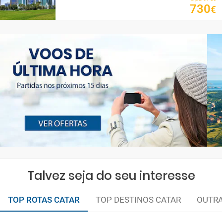
730
€
Talvez seja do seu interesse
TOP ROTAS CATAR
TOP DESTINOS CATAR
OUTR