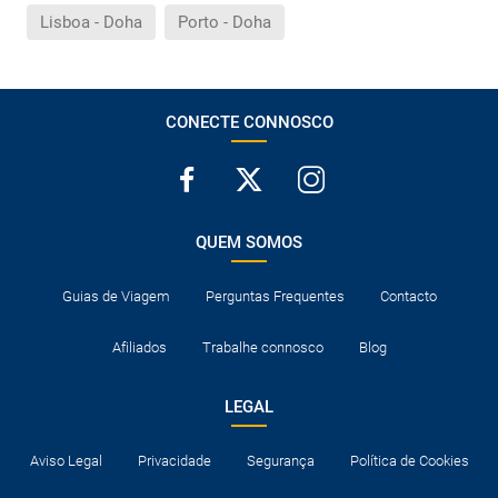
Lisboa - Doha
Porto - Doha
CONECTE CONNOSCO
QUEM SOMOS
Guias de Viagem
Perguntas Frequentes
Contacto
Afiliados
Trabalhe connosco
Blog
LEGAL
Aviso Legal
Privacidade
Segurança
Política de Cookies