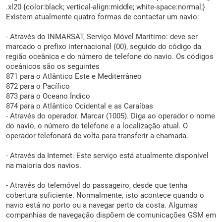
.xl20 {color:black; vertical-align:middle; white-space:normal;}
Existem atualmente quatro formas de contactar um navio:
- Através do INMARSAT, Serviço Móvel Marítimo: deve ser
marcado o prefixo internacional (00), seguido do código da
região oceânica e do número de telefone do navio. Os códigos
oceânicos são os seguintes
871 para o Atlântico Este e Mediterrâneo
872 para o Pacífico
873 para o Oceano Índico
874 para o Atlântico Ocidental e as Caraíbas
- Através do operador. Marcar (1005). Diga ao operador o nome
do navio, o número de telefone e a localização atual. O
operador telefonará de volta para transferir a chamada.
- Através da Internet. Este serviço está atualmente disponível
na maioria dos navios.
- Através do telemóvel do passageiro, desde que tenha
cobertura suficiente. Normalmente, isto acontece quando o
navio está no porto ou a navegar perto da costa. Algumas
companhias de navegação dispõem de comunicações GSM em