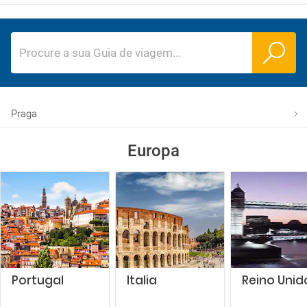
Procure a sua Guia de viagem
...
Praga
Europa
Portugal
Italia
Reino Unid