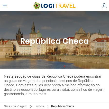
República Checa
Nesta secção de guias de República Checa poderá encontrar
as guias de viagem dos principais destinos de República
Checa. Com estas guias descobrirá a melhor informação do
destino seleccionado: lugares para visitar, conselhos de viagem,
gastronomia, e muito mais.
Guias de Viagem
Europa
República Checa