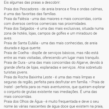
Eis algumas das praias a descobrir:
Praia dos Pescadores - de areia branca e fina e ondas calmas,
é uma das favoritas das famílias.
Praia da Falésia - uma das maiores e mais concorridas, conta
com diversos centros comerciais nas proximidades.
Praia dos Salgados - é uma das mais exclusivas, situada numa
zona de hotéis, lojas, campos de golfes e um miradouro de
aves.
Praia de Santa Eulália - uma das mais conhecidas, de areia
dourada e água quente.
Praia de Coelha - dispõe de serviços básicos, mas não está
entre as mais visitadas, oferecendo um lugar mais tranquilo.
Praia de Oura - uma das mais concorridas do Algarve, devido à
grande oferta de lojas, esplanadas e serviços. Atrai sobretudo
turistas jovens.
Praia da Rocha Baixinha Leste - é uma das mais limpas e
seguras da região, perfeita para desfrutar em família. • Praia de
Inatel - perfeita para os mais aventureiros, que queiram explorar
o conjunto de grutas existente nas imediações. É uma das
mais concorridas.
Praia dos Olhos de Água - é muito frequentada e deve o seu
nome às várias nascentes de água doce que existem na praia,