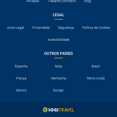
Afiliados
Trabalhe connosco
Blog
LEGAL
Aviso Legal
Privacidade
Segurança
Política de Cookies
Acessibilidade
OUTROS PAÍSES
Espanha
Italia
Brasil
França
Alemanha
Reino Unido
Mexico
Europe