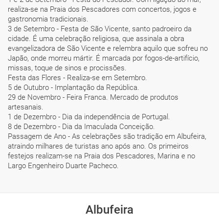
realiza-se na Praia dos Pescadores com concertos, jogos e
gastronomia tradicionais.
3 de Setembro - Festa de São Vicente, santo padroeiro da
cidade. É uma celebração religiosa, que assinala a obra
evangelizadora de São Vicente e relembra aquilo que sofreu no
Japão, onde morreu mártir. É marcada por fogos-de-artifício,
missas, toque de sinos e procissões.
Festa das Flores - Realiza-se em Setembro.
5 de Outubro - Implantação da República.
29 de Novembro - Feira Franca. Mercado de produtos
artesanais.
1 de Dezembro - Dia da independência de Portugal.
8 de Dezembro - Dia da Imaculada Conceição.
Passagem de Ano - As celebrações são tradição em Albufeira,
atraindo milhares de turistas ano após ano. Os primeiros
festejos realizam-se na Praia dos Pescadores, Marina e no
Largo Engenheiro Duarte Pacheco.
Albufeira