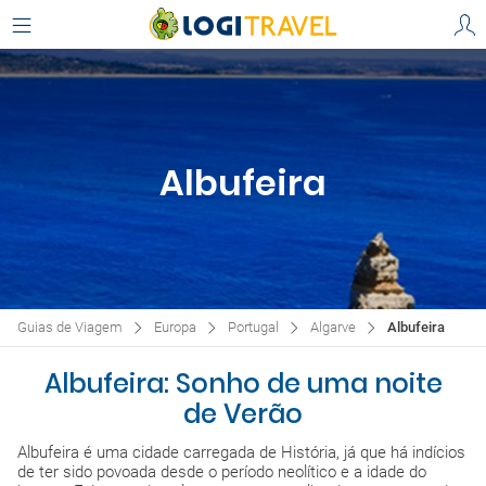
Albufeira
Guias de Viagem
Europa
Portugal
Algarve
Albufeira
Albufeira: Sonho de uma noite
de Verão
Albufeira é uma cidade carregada de História, já que há indícios
de ter sido povoada desde o período neolítico e a idade do