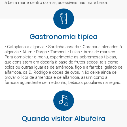
à beira mar e dentro do mar, acessíveis nas maré baixa.
Gastronomia típica
• Cataplana à algarvia • Sardinha assada • Carapaus alimados à
algarvia • Atum • Pargo • Tamboril • Lulas • Arroz de marisco
Para completar o menu, experimente as sobremesas típicas,
que consistem em doçaria à base de frutos secos, tais como
bolos ou outras iguarias de amêndoa, figo e alfarroba, gelado de
alfarroba, os D. Rodrigo e doces de ovos. Não deixe ainda de
provar o licor de amêndoa e de alfarroba, assim como a
famosa aguardente de medronho, bebidas populares na região.
Quando visitar Albufeira