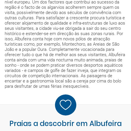
nível europeu. Um dos factores que contribui ao sucesso da
região é o facto de os algarvios acolherem sempre quem os
visita, possivelmente devido aos séculos de convivência com
outras culturas. Para satisfazer a crescente procura turística e
oferecer alojamento de qualidade e infra-estruturas de luxo aos
seus visitantes, a cidade viu-se obrigada a sair do seu centro
histórico e estender-se em direcção às suas zonas rurais. Por
isso, Albufeira conta hoje com novos pólos de atracção
turísticas como, por exemplo, Montechoro, as Areias de São
João e a popular Oura. Completamente vocacionada para
oferecer tudo o que há de melhor aos seus visitantes, Albufeira
conta ainda com uma vida nocturna muito animada, praias de
sonho - onde se podem praticar diversos desportos aquáticos
variados - e campos de golfe de fazer inveja, que integram os
circuitos de competição internacionais. As paisagens de
encantar e a gastronomia local são a cereja por cima do bolo
para desfrutar de umas férias inesquecíveis.
Praias a descobrir em Albufeira