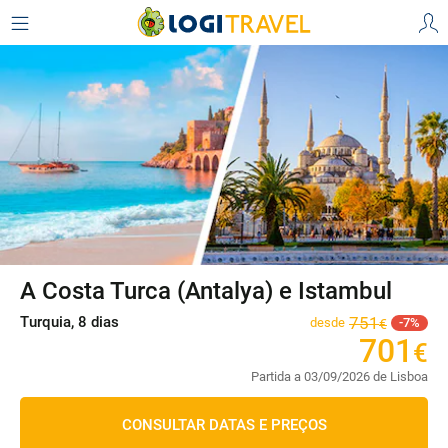
A Costa Turca (Antalya) e Istambul
Turquia, 8 dias
751
desde
7
€
701
€
Partida a 03/09/2026 de Lisboa
CONSULTAR DATAS E PREÇOS