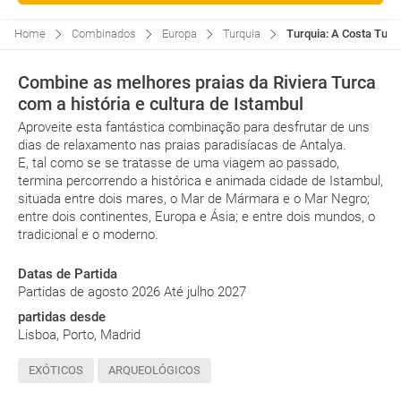
Home
Combinados
Europa
Turquia
Turquia: A Costa Turc
Combine as melhores praias da Riviera Turca
com a história e cultura de Istambul
Aproveite esta fantástica combinação para desfrutar de uns
dias de relaxamento nas praias paradisíacas de Antalya.
E, tal como se se tratasse de uma viagem ao passado,
termina percorrendo a histórica e animada cidade de Istambul,
situada entre dois mares, o Mar de Mármara e o Mar Negro;
entre dois continentes, Europa e Ásia; e entre dois mundos, o
tradicional e o moderno.
Datas de Partida
Partidas de agosto 2026 Até julho 2027
partidas desde
Lisboa, Porto, Madrid
EXÓTICOS
ARQUEOLÓGICOS