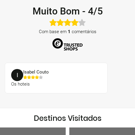
Muito Bom
-
4/5
Com base em
1
comentários
Isabel Couto
I
Os hoteis
Destinos Visitados