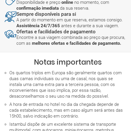
Disponibilidade e preço
online
no momento, com
confirmação imediata
da sua reserva.
Sempre disponíveis para si
A partir do momento em que reserva, estamos consigo.
Assistência 24/7/365
antes e durante a sua viagem.
Ofertas e facilidades de pagamento
Encontre a sua viagem combinada ao preço que procura,
com as
melhores ofertas e facilidades de pagamento.
Notas importantes
Os quartos triplos em Europa são geralmente quartos com
duas camas individuais ou uma de casal, nos quais se
instala uma cama extra para a terceira pessoa, com os
inconvenientes que isso implica, por essa razão,
desaconselhamos o seu uso na medida do possível.
A hora de entrada no hotel no dia da chegada depende de
cada estabelecimento, mas em caso algum será antes das
15h00, salvo indicação em contrário.
Istambul dispõe de um excelente sistema de transporte
multimodal, com autocarros, miniautocarros, metrobus,