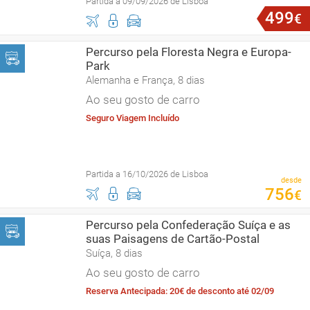
Partida a 09/09/2026 de Lisboa
499
€
Percurso pela Floresta Negra e Europa-
Park
Alemanha e França, 8 dias
Ao seu gosto de carro
Seguro Viagem Incluído
Partida a 16/10/2026 de Lisboa
desde
756
€
Percurso pela Confederação Suíça e as
suas Paisagens de Cartão-Postal
Suíça, 8 dias
Ao seu gosto de carro
Reserva Antecipada: 20€ de desconto até 02/09