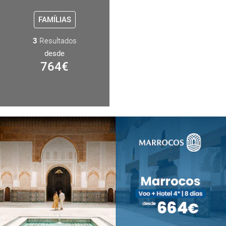
FAMÍLIAS
3
Resultados
desde
764
€