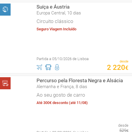
Suíça e Áustria
Europa Central, 10 dias
Circuito clássico
Seguro Viagem Incluído
Partida a 05/10/2026 de Lisboa
desde
2
220
€
Percurso pela Floresta Negra e Alsácia
Alemanha e França, 8 dias
Ao seu gosto de carro
Até 300€ desconto (até 11/08)
desde
529
€