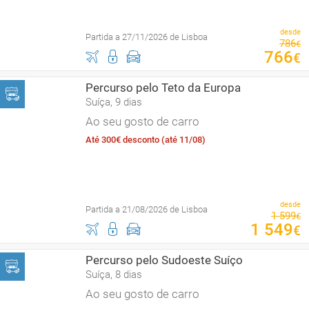
desde
Partida a 27/11/2026 de Lisboa
786
€
766
€
Percurso pelo Teto da Europa
Suíça, 9 dias
Ao seu gosto de carro
Até 300€ desconto (até 11/08)
desde
Partida a 21/08/2026 de Lisboa
1
599
€
1
549
€
Percurso pelo Sudoeste Suíço
Suíça, 8 dias
Ao seu gosto de carro