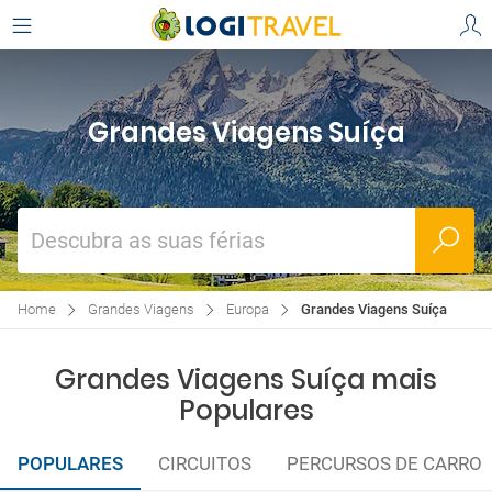
Grandes Viagens Suíça
Descubra as suas férias
Home
Grandes Viagens
Europa
Grandes Viagens Suíça
Grandes Viagens Suíça mais
Populares
POPULARES
CIRCUITOS
PERCURSOS DE CARRO