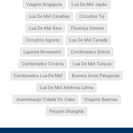
Viagem Singapura
Lua De Mel Japão
Lua De Mel Caraíbas
Circuitos Tui
Lua De Mel Ásia
Florença Veneza
Circuitos Agosto
Lua De Mel Canadá
Lapónia Rovaniemi
Combinados Grécia
Combinados Croácia
Lua De Mel Turquia
Combinados Lua-De-Mel
Buenos Aires Patagonia
Lua De Mel América Latina
Joanesburgo Cidade Do Cabo
Viagens Baamas
Pequim Shanghai