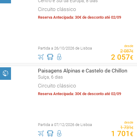
Centro e Sul da Europa, 8 dias
Circuito clássico
Reserva Antecipada: 30€ de desconto até 02/09
desde
Partida a 26/10/2026 de Lisboa
2
087
€
2
057
€
Paisagens Alpinas e Castelo de Chillon
Suíça, 6 dias
Circuito clássico
Reserva Antecipada: 30€ de desconto até 02/09
desde
Partida a 07/12/2026 de Lisboa
1
731
€
1
701
€