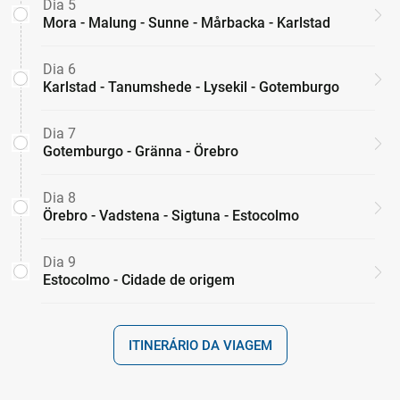
Dia 5
Mora - Malung - Sunne - Mårbacka - Karlstad
Dia 6
Karlstad - Tanumshede - Lysekil - Gotemburgo
Dia 7
Gotemburgo - Gränna - Örebro
Dia 8
Örebro - Vadstena - Sigtuna - Estocolmo
Dia 9
Estocolmo - Cidade de origem
ITINERÁRIO DA VIAGEM