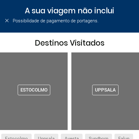
A sua viagem não inclui
Possibilidade de pagamento de portagens.
Destinos Visitados
ESTOCOLMO
UPPSALA
Estocolmo
Uppsala
Avesta
Sundborn
Falun