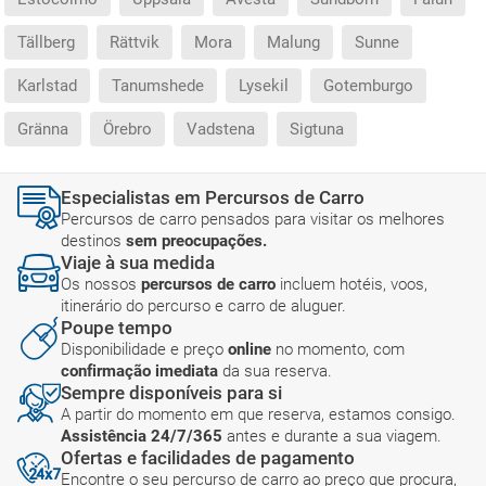
Tällberg
Rättvik
Mora
Malung
Sunne
Karlstad
Tanumshede
Lysekil
Gotemburgo
Gränna
Örebro
Vadstena
Sigtuna
Especialistas em Percursos de Carro
Percursos de carro pensados para visitar os melhores
destinos
sem preocupações.
Viaje à sua medida
Os nossos
percursos de carro
incluem hotéis, voos,
itinerário do percurso e carro de aluguer.
Poupe tempo
Disponibilidade e preço
online
no momento, com
confirmação imediata
da sua reserva.
Sempre disponíveis para si
A partir do momento em que reserva, estamos consigo.
Assistência 24/7/365
antes e durante a sua viagem.
Ofertas e facilidades de pagamento
Encontre o seu percurso de carro ao preço que procura,