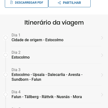
DESCARREGAR PDF
PARTILHAR
Itinerário da viagem
Dia 1
Cidade de origem - Estocolmo
Dia 2
Estocolmo
Dia 3
Estocolmo - Upsala - Dalecarlia - Avesta -
Sundborn - Falun
Dia 4
Falun - Tällberg - Rättvik - Nusnäs - Mora