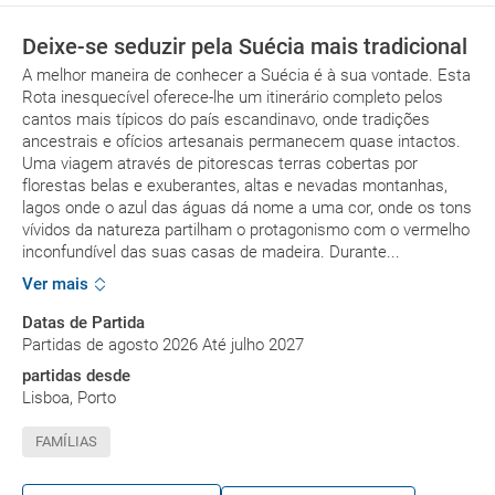
Deixe-se seduzir pela Suécia mais tradicional
A melhor maneira de conhecer a Suécia é à sua vontade. Esta
Rota inesquecível oferece-lhe um itinerário completo pelos
cantos mais típicos do país escandinavo, onde tradições
ancestrais e ofícios artesanais permanecem quase intactos.
Uma viagem através de pitorescas terras cobertas por
florestas belas e exuberantes, altas e nevadas montanhas,
lagos onde o azul das águas dá nome a uma cor, onde os tons
vívidos da natureza partilham o protagonismo com o vermelho
inconfundível das suas casas de madeira. Durante...
Ver mais
Datas de Partida
Partidas de agosto 2026 Até julho 2027
partidas desde
Lisboa, Porto
FAMÍLIAS