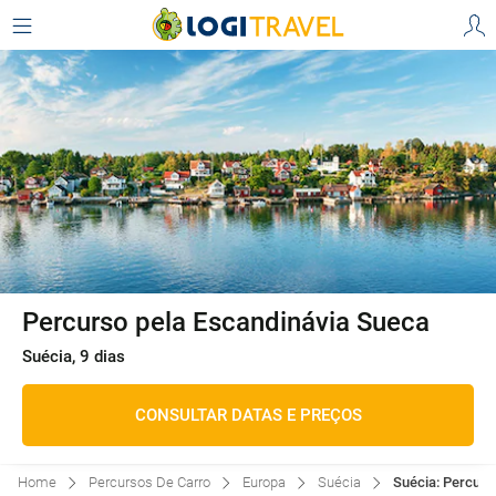
Percurso pela Escandinávia Sueca
Suécia, 9 dias
CONSULTAR DATAS E PREÇOS
Home
Percursos De Carro
Europa
Suécia
Suécia: Percurs