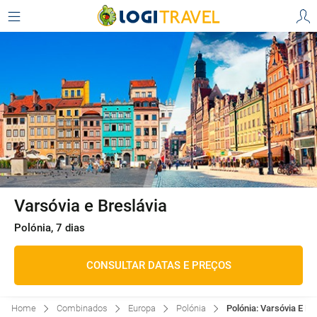
Varsóvia e Breslávia
Polónia, 7 dias
CONSULTAR DATAS E PREÇOS
Home
Combinados
Europa
Polónia
Polónia: Varsóvia E Br