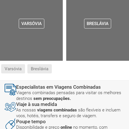
VARSÓVIA
BRESLÁVIA
Varsóvia
Breslávia
Especialistas em Viagens Combinadas
Viagens combinadas pensadas para visitar os melhores
destinos
sem preocupações.
Viaje à sua medida
As nossas
viagens combinadas
são flexíveis e incluem
voos, hotéis, transfers e seguro de viagem.
Poupe tempo
Disponibilidade e preço
online
no momento, com