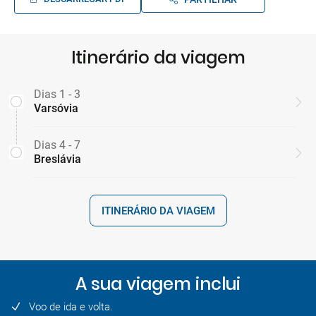
Itinerário da viagem
Dias 1 - 3
Varsóvia
Dias 4 - 7
Breslávia
ITINERÁRIO DA VIAGEM
A sua viagem inclui
Voo de ida e volta.