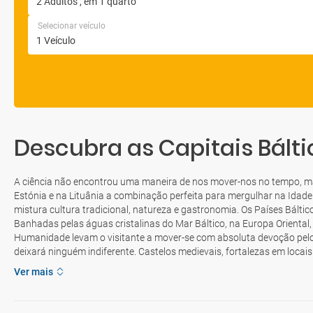
Selecionar veículo
Descubra as Capitais Bálti
A ciência não encontrou uma maneira de nos mover-nos no tempo, mas
Estónia e na Lituânia a combinação perfeita para mergulhar na Idad
mistura cultura tradicional, natureza e gastronomia. Os Países Bálti
Banhadas pelas águas cristalinas do Mar Báltico, na Europa Oriental,
Humanidade levam o visitante a mover-se com absoluta devoção pelo
deixará ninguém indiferente. Castelos medievais, fortalezas em locai
Ver mais