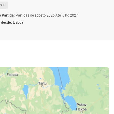
AIS
e Partida
:
Partidas de agosto 2026 Até julho 2027
s desde
:
Lisboa