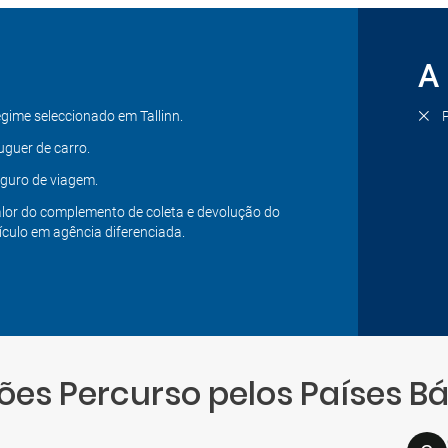
A 
gime seleccionado em Tallinn.
uguer de carro.
guro de viagem.
lor do complemento de coleta e devolução do
ículo em agência diferenciada.
ões Percurso pelos Países Bá