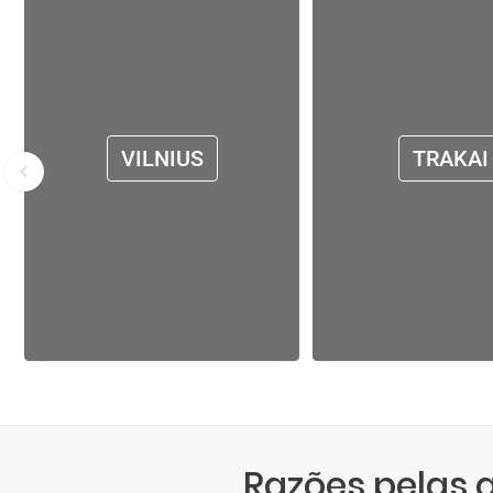
VILNIUS
TRAKAI
Razões pelas 