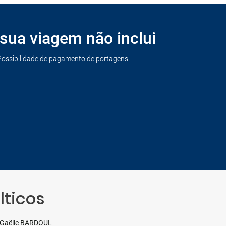
sua viagem não inclui
Possibilidade de pagamento de portagens.
lticos
Gaëlle BARDOUL