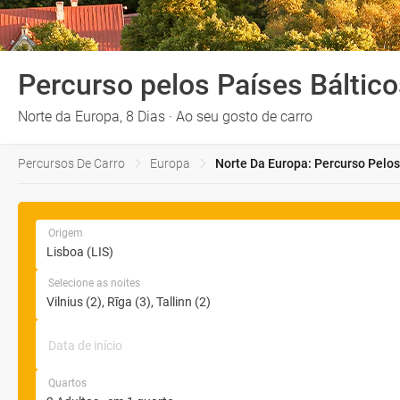
Percurso pelos Países Báltic
Norte da Europa, 8 Dias · Ao seu gosto de carro
Percursos De Carro
Europa
Norte Da Europa: Percurso Pelos
Origem
Selecione as noites
Data de início
Quartos