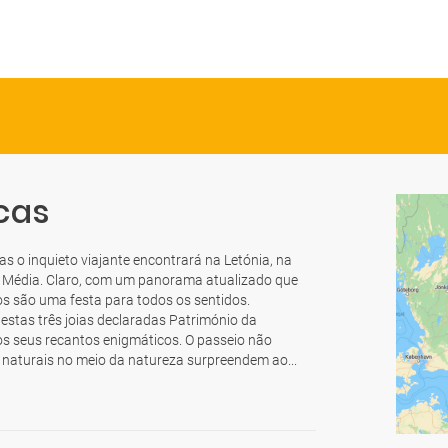
cas
 o inquieto viajante encontrará na Letónia, na
e Média. Claro, com um panorama atualizado que
cos são uma festa para todos os sentidos.
 estas três joias declaradas Património da
s seus recantos enigmáticos. O passeio não
s naturais no meio da natureza surpreendem ao...