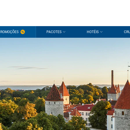
PROMOÇÕES
PACOTES
HOTÉIS
CRU