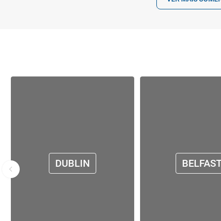
DUBLIN
BELFAS