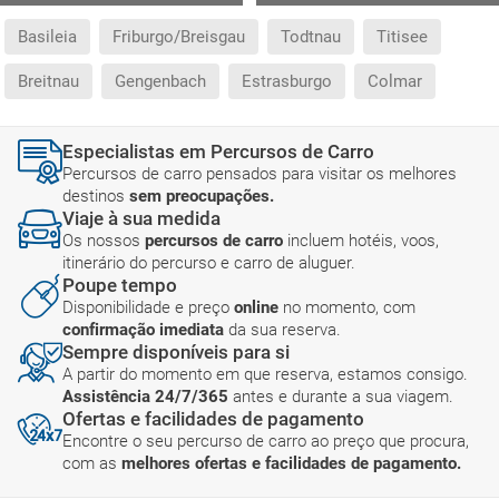
Basileia
Friburgo/Breisgau
Todtnau
Titisee
Breitnau
Gengenbach
Estrasburgo
Colmar
Especialistas em Percursos de Carro
Percursos de carro pensados para visitar os melhores
destinos
sem preocupações.
Viaje à sua medida
Os nossos
percursos de carro
incluem hotéis, voos,
itinerário do percurso e carro de aluguer.
Poupe tempo
Disponibilidade e preço
online
no momento, com
confirmação imediata
da sua reserva.
Sempre disponíveis para si
A partir do momento em que reserva, estamos consigo.
Assistência 24/7/365
antes e durante a sua viagem.
Ofertas e facilidades de pagamento
Encontre o seu percurso de carro ao preço que procura,
com as
melhores ofertas e facilidades de pagamento.