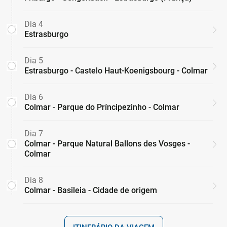
Dia 4
Estrasburgo
Dia 5
Estrasburgo - Castelo Haut-Koenigsbourg - Colmar
Dia 6
Colmar - Parque do Príncipezinho - Colmar
Dia 7
Colmar - Parque Natural Ballons des Vosges -
Colmar
Dia 8
Colmar - Basileia - Cidade de origem