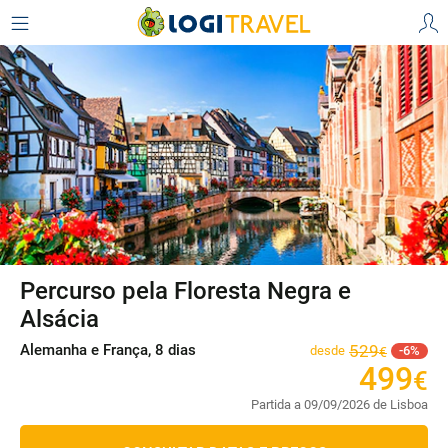
Percurso pela Floresta Negra e
Alsácia
Alemanha e França, 8 dias
529
desde
6
€
499
€
Partida a 09/09/2026 de Lisboa