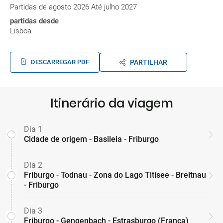
Partidas de agosto 2026 Até julho 2027
partidas desde
Lisboa
DESCARREGAR PDF
PARTILHAR
Itinerário da viagem
Dia 1
Cidade de origem - Basileia - Friburgo
Dia 2
Friburgo - Todnau - Zona do Lago Titísee - Breitnau
- Friburgo
Dia 3
Friburgo - Gengenbach - Estrasburgo (França)