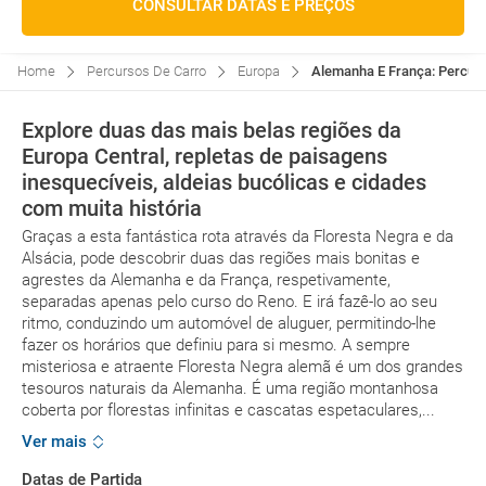
CONSULTAR DATAS E PREÇOS
Home
Percursos De Carro
Europa
Alemanha E França: Percurs
Explore duas das mais belas regiões da
Europa Central, repletas de paisagens
inesquecíveis, aldeias bucólicas e cidades
com muita história
Graças a esta fantástica rota através da Floresta Negra e da
Alsácia, pode descobrir duas das regiões mais bonitas e
agrestes da Alemanha e da França, respetivamente,
separadas apenas pelo curso do Reno. E irá fazê-lo ao seu
ritmo, conduzindo um automóvel de aluguer, permitindo-lhe
fazer os horários que definiu para si mesmo. A sempre
misteriosa e atraente Floresta Negra alemã é um dos grandes
tesouros naturais da Alemanha. É uma região montanhosa
coberta por florestas infinitas e cascatas espetaculares,...
Ver mais
Datas de Partida