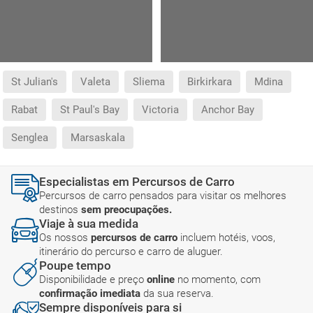
St Julian's
Valeta
Sliema
Birkirkara
Mdina
Rabat
St Paul's Bay
Victoria
Anchor Bay
Senglea
Marsaskala
Especialistas em Percursos de Carro
Percursos de carro pensados para visitar os melhores
destinos
sem preocupações.
Viaje à sua medida
Os nossos
percursos de carro
incluem hotéis, voos,
itinerário do percurso e carro de aluguer.
Poupe tempo
Disponibilidade e preço
online
no momento, com
confirmação imediata
da sua reserva.
Sempre disponíveis para si