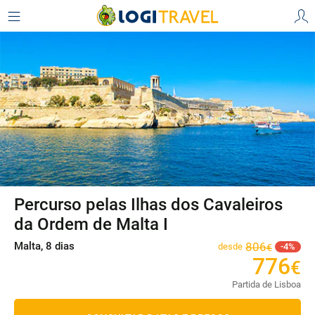
Percurso pelas Ilhas dos Cavaleiros
da Ordem de Malta I
Malta, 8 dias
806
desde
4
€
776
€
Partida de Lisboa