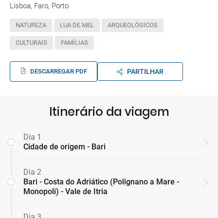
Lisboa, Faro, Porto
NATUREZA
LUA DE MEL
ARQUEOLÓGICOS
CULTURAIS
FAMÍLIAS
DESCARREGAR PDF
PARTILHAR
Itinerário da viagem
Dia 1
Cidade de origem - Bari
Dia 2
Bari - Costa do Adriático (Polignano a Mare -
Monopoli) - Vale de Itria
Dia 3