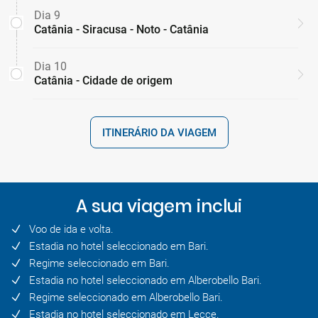
Dia 9
Catânia - Siracusa - Noto - Catânia
Dia 10
Catânia - Cidade de origem
ITINERÁRIO DA VIAGEM
A sua viagem inclui
Voo de ida e volta.
Estadia no hotel seleccionado em Bari.
Regime seleccionado em Bari.
Estadia no hotel seleccionado em Alberobello Bari.
Regime seleccionado em Alberobello Bari.
Estadia no hotel seleccionado em Lecce.