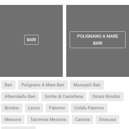
POLIGNANO A MARE
BARI
BARI
Bari
Polignano A Mare Bari
Monopoli Bari
Alberobello Bari
Grotte di Castellana
Ostuni Brindisi
Brindisi
Lecce
Palermo
Cefalù Palermo
Messina
Taormina Messina
Catania
Siracusa