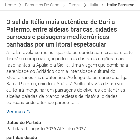
Home
Percursos De Carro
Europa
Itália
Itália: Percurso P
O sul da Itália mais autêntico: de Bari a
Palermo, entre aldeias brancas, cidades
barrocas e paisagens mediterrânicas
banhadas por um litoral espetacular
A Itália revela-se melhor quando percorrida sem pressa e este
itinerário comprova-o, ligando duas das suas regiões mais
fascinantes: a Apúlia e a Sicília. Uma viagem que combina a
serenidade do Adriático com a intensidade cultural do
Mediterrâneo mais autêntico. Ao longo do percurso que liga
Bari a Palermo, unindo a Apúlia à Sicília através de um voo
curto, irá mergulhar em paisagens de oliveiras centenárias,
aldeias caiadas de branco repletas de história, cidades
barrocas onde o tempo parece ter...
Ver mais
Datas de Partida
Partidas de agosto 2026 Até julho 2027
partidas desde