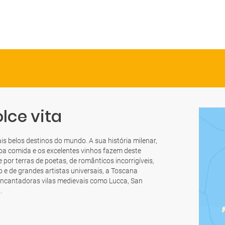
lce vita
 belos destinos do mundo. A sua história milenar,
boa comida e os excelentes vinhos fazem deste
por terras de poetas, de românticos incorrigíveis,
e de grandes artistas universais, a Toscana
 encantadoras vilas medievais como Lucca, San
.