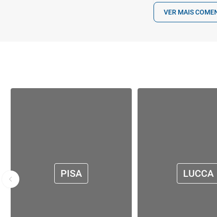
VER MAIS COME
PISA
LUCCA