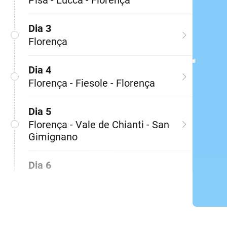
Pisa - Lucca - Florença
Dia 3
Florença
Dia 4
Florença - Fiesole - Florença
Dia 5
Florença - Vale de Chianti - San
Gimignano
Dia 6
San Gimignano - Monteriggioni
- Siena
Dia 7