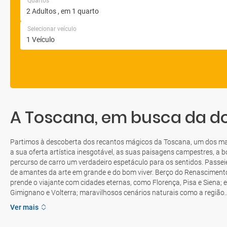
Quartos
Selecionar veículo
A Toscana, em busca da do
Partimos à descoberta dos recantos mágicos da Toscana, um dos mais
a sua oferta artística inesgotável, as suas paisagens campestres, a 
percurso de carro um verdadeiro espetáculo para os sentidos. Passeie 
de amantes da arte em grande e do bom viver. Berço do Renascimento 
prende o viajante com cidades eternas, como Florença, Pisa e Siena;
Gimignano e Volterra; maravilhosos cenários naturais como a região..
Ver mais