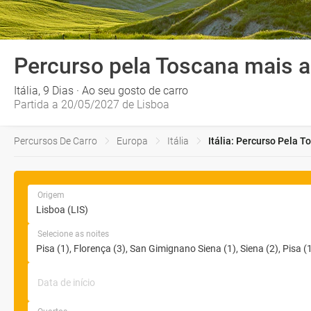
Percurso pela Toscana mais a
Itália, 9 Dias · Ao seu gosto de carro
Partida a 20/05/2027 de Lisboa
Percursos De Carro
Europa
Itália
Itália: Percurso Pela 
Origem
Selecione as noites
Data de início