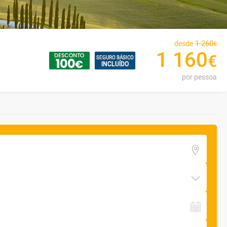
1
260
desde
€
1
160
€
por pessoa