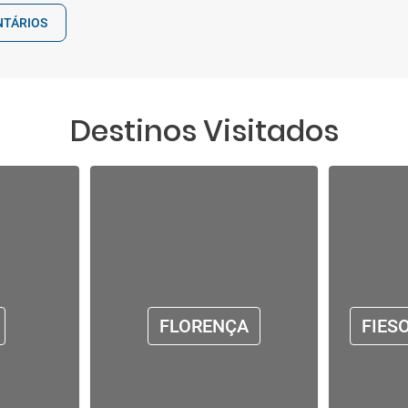
NTÁRIOS
Destinos Visitados
FLORENÇA
FIES