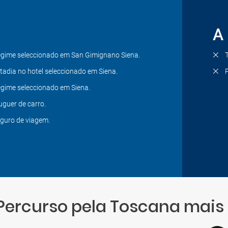
A 
gime seleccionado em San Gimignano Siena.
tadia no hotel seleccionado em Siena.
gime seleccionado em Siena.
uguer de carro.
guro de viagem.
Percurso pela Toscana mais